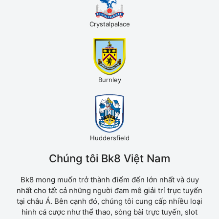
Crystalpalace
Burnley
Huddersfield
Chúng tôi Bk8 Việt Nam
Bk8 mong muốn trở thành điểm đến lớn nhất và duy
nhất cho tất cả những người đam mê giải trí trực tuyến
tại châu Á. Bên cạnh đó, chúng tôi cung cấp nhiều loại
hình cá cược như thể thao, sòng bài trực tuyến, slot