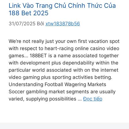
Link Vào Trang Chủ Chính Thức Của
188 Bet 2025
31/07/2025
Bởi
xtw183878b56
We’re not really just your own first vacation spot
with respect to heart-racing online casino video
games… 188BET is a name associated together
with development plus dependability within the
particular world associated with on the internet
video gaming plus sporting activities betting.
Understanding Football Wagering Markets
Soccer gambling market segments are usually
varied, supplying possibilities …
Đọc tiếp