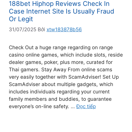
188bet Hiphop Reviews Check In
Case Internet Site Is Usually Fraud
Or Legit
31/07/2025
Bởi
xtw183878b56
Check Out a huge range regarding on range
casino online games, which include slots, reside
dealer games, poker, plus more, curated for
Thai gamers. Stay Away From online scams
very easily together with ScamAdviser! Set Up
ScamAdviser about multiple gadgets, which
includes individuals regarding your current
family members and buddies, to guarantee
everyone’s on-line safety. …
Đọc tiếp