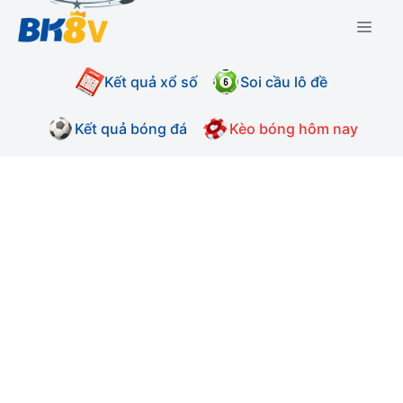
Chuyển
Men
đến
nội
dung
Kết quả xổ số
Soi cầu lô đề
Kết quả bóng đá
Kèo bóng hôm nay