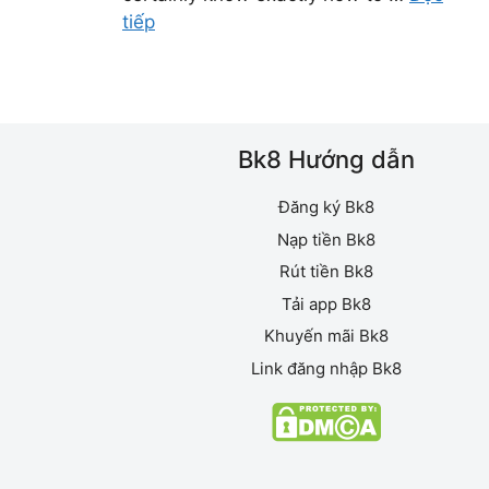
tiếp
Bk8 Hướng dẫn
Đăng ký Bk8
Nạp tiền Bk8
Rút tiền Bk8
Tải app Bk8
Khuyến mãi Bk8
Link đăng nhập Bk8