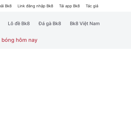
ãi Bk8
Link đăng nhập Bk8
Tải app Bk8
Tác giả
Lô đề Bk8
Đá gà Bk8
Bk8 Việt Nam
 bóng hôm nay