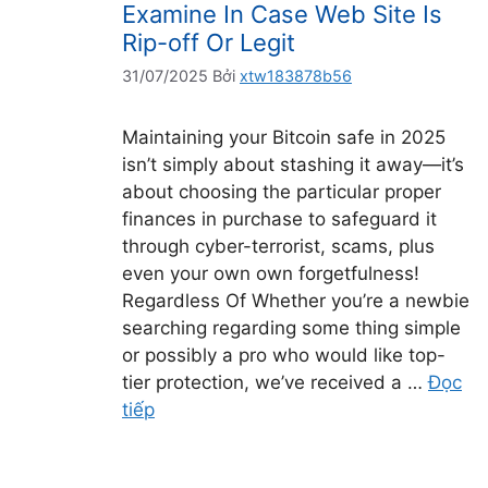
Examine In Case Web Site Is
Rip-off Or Legit
31/07/2025
Bởi
xtw183878b56
Maintaining your Bitcoin safe in 2025
isn’t simply about stashing it away—it’s
about choosing the particular proper
finances in purchase to safeguard it
through cyber-terrorist, scams, plus
even your own own forgetfulness!
Regardless Of Whether you’re a newbie
searching regarding some thing simple
or possibly a pro who would like top-
tier protection, we’ve received a …
Đọc
tiếp