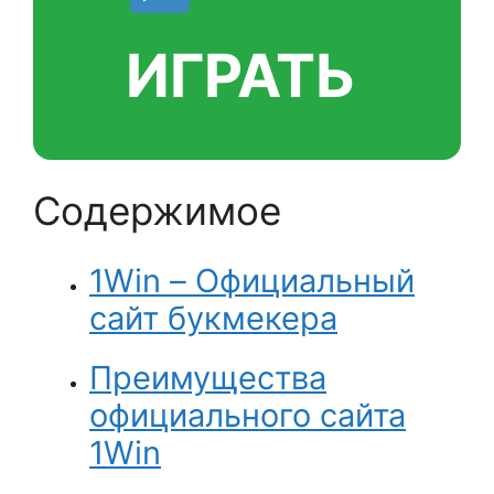
ИГРАТЬ
Содержимое
1Win – Официальный
сайт букмекера
Преимущества
официального сайта
1Win