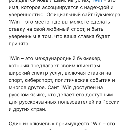
рождается новый шанс на успех,
1win
– это
имя, которое ассоциируется с надеждой и
уверенностью. Официальный сайт букмекера
1Win – это место, где вы можете сделать
ставку на свой любимый спорт, и быть
уверенным в том, что ваша ставка будет
принята.
1Win – это международный букмекер,
который предлагает своим клиентам
широкий спектр услуг, включая ставки на
спорт, киберспорт, политические события и
многое другое. Сайт 1Win доступен на
русском языке, что делает его доступным
для русскоязычных пользователей из России
и других стран.
Один из ключевых преимуществ 1Win – это