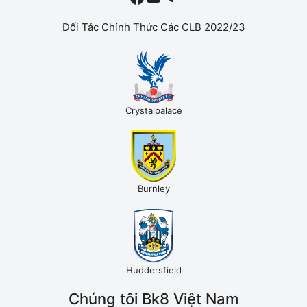
Đối Tác Chính Thức Các CLB 2022/23
Crystalpalace
Burnley
Huddersfield
Chúng tôi Bk8 Việt Nam