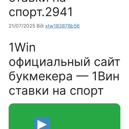
спорт.2941
21/07/2025
Bởi
xtw183878b56
1Win
официальный сайт
букмекера — 1Вин
ставки на спорт