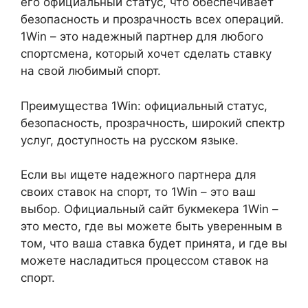
его официальный статус, что обеспечивает
безопасность и прозрачность всех операций.
1Win – это надежный партнер для любого
спортсмена, который хочет сделать ставку
на свой любимый спорт.
Преимущества 1Win: официальный статус,
безопасность, прозрачность, широкий спектр
услуг, доступность на русском языке.
Если вы ищете надежного партнера для
своих ставок на спорт, то 1Win – это ваш
выбор. Официальный сайт букмекера 1Win –
это место, где вы можете быть уверенным в
том, что ваша ставка будет принята, и где вы
можете насладиться процессом ставок на
спорт.