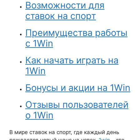
Возможности для
ставок на спорт
Преимущества работы
с 1Win
Как начать играть на
1Win
Бонусы и акции на 1Win
Отзывы пользователей
о 1Win
В мире ставок на спорт, где каждый день