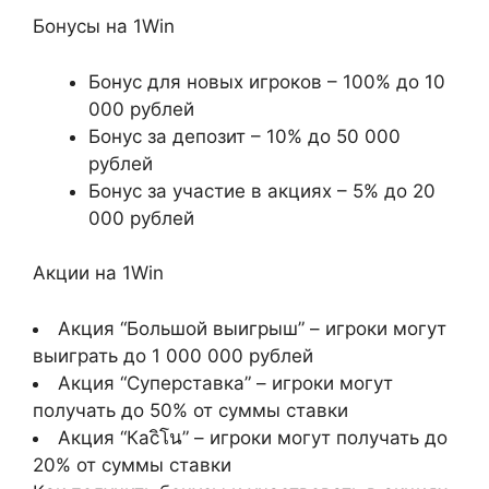
Бонусы на 1Win
Бонус для новых игроков – 100% до 10
000 рублей
Бонус за депозит – 10% до 50 000
рублей
Бонус за участие в акциях – 5% до 20
000 рублей
Акции на 1Win
Акция “Большой выигрыш” – игроки могут
выиграть до 1 000 000 рублей
Акция “Суперставка” – игроки могут
получать до 50% от суммы ставки
Акция “Касิโน” – игроки могут получать до
20% от суммы ставки