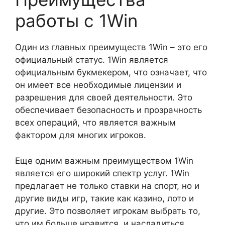
работы с 1Win
Один из главных преимуществ 1Win – это его
официальный статус. 1Win является
официальным букмекером, что означает, что
он имеет все необходимые лицензии и
разрешения для своей деятельности. Это
обеспечивает безопасность и прозрачность
всех операций, что является важным
фактором для многих игроков.
Еще одним важным преимуществом 1Win
является его широкий спектр услуг. 1Win
предлагает не только ставки на спорт, но и
другие виды игр, такие как казино, лото и
другие. Это позволяет игрокам выбрать то,
что им больше нравится, и насладиться