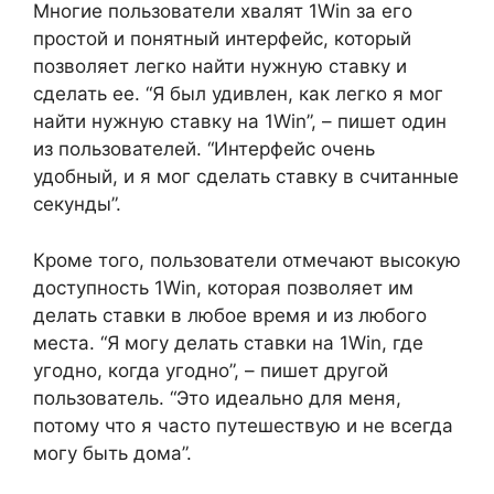
Многие пользователи хвалят 1Win за его
простой и понятный интерфейс, который
позволяет легко найти нужную ставку и
сделать ее. “Я был удивлен, как легко я мог
найти нужную ставку на 1Win”, – пишет один
из пользователей. “Интерфейс очень
удобный, и я мог сделать ставку в считанные
секунды”.
Кроме того, пользователи отмечают высокую
доступность 1Win, которая позволяет им
делать ставки в любое время и из любого
места. “Я могу делать ставки на 1Win, где
угодно, когда угодно”, – пишет другой
пользователь. “Это идеально для меня,
потому что я часто путешествую и не всегда
могу быть дома”.