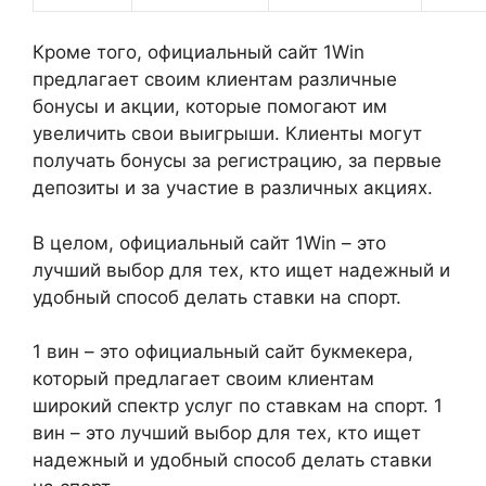
Кроме того, официальный сайт 1Win
предлагает своим клиентам различные
бонусы и акции, которые помогают им
увеличить свои выигрыши. Клиенты могут
получать бонусы за регистрацию, за первые
депозиты и за участие в различных акциях.
В целом, официальный сайт 1Win – это
лучший выбор для тех, кто ищет надежный и
удобный способ делать ставки на спорт.
1 вин – это официальный сайт букмекера,
который предлагает своим клиентам
широкий спектр услуг по ставкам на спорт. 1
вин – это лучший выбор для тех, кто ищет
надежный и удобный способ делать ставки