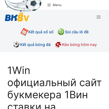
Chuyển
Menu
đến
nội
Men
dung
Kết quả xổ số
Soi cầu lô đề
Kết quả bóng đá
Kèo bóng hôm nay
1Win
официальный сайт
букмекера 1Вин
ставки на