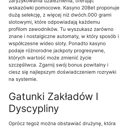
zaryzykowania uzależnienia, oferując
wskazówki pomocowe. Kasyno 20Bet proponuje
dużą selekcję, z więcej niż dwóch.000 grami
slotowymi, które odpowiadają każdemu
profilom zawodników. Tu wyszukasz zarówno
znane i nostalgiczne automaty, w który sposób i
współczesne wideo sloty. Ponadto kasyno
podaje różnorodne jackpoty progresywne,
których wartość może zmienić życie
szczęśliwca. Zgarnij swój bonus powitalny i
ciesz się najlepszym doświadczeniem rozrywki
na systemie.
Gatunki Zakładów I
Dyscypliny
Oprócz tegoż można obstawiać drużynę, która