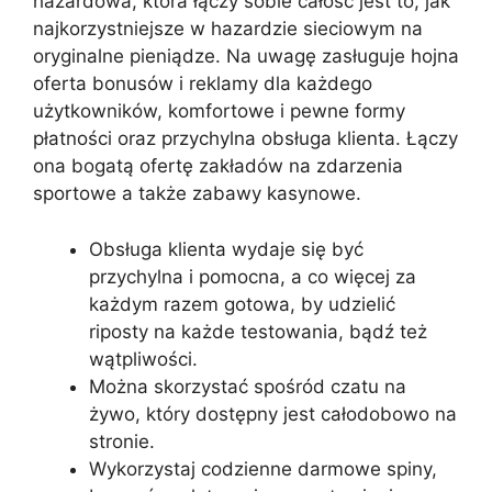
hazardowa, która łączy sobie całość jest to, jak
najkorzystniejsze w hazardzie sieciowym na
oryginalne pieniądze. Na uwagę zasługuje hojna
oferta bonusów i reklamy dla każdego
użytkowników, komfortowe i pewne formy
płatności oraz przychylna obsługa klienta. Łączy
ona bogatą ofertę zakładów na zdarzenia
sportowe a także zabawy kasynowe.
Obsługa klienta wydaje się być
przychylna i pomocna, a co więcej za
każdym razem gotowa, by udzielić
riposty na każde testowania, bądź też
wątpliwości.
Można skorzystać spośród czatu na
żywo, który dostępny jest całodobowo na
stronie.
Wykorzystaj codzienne darmowe spiny,