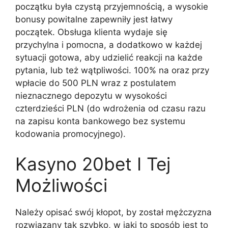
początku była czystą przyjemnością, a wysokie
bonusy powitalne zapewniły jest łatwy
początek. Obsługa klienta wydaje się
przychylna i pomocna, a dodatkowo w każdej
sytuacji gotowa, aby udzielić reakcji na każde
pytania, lub też wątpliwości. 100% na oraz przy
wpłacie do 500 PLN wraz z postulatem
nieznacznego depozytu w wysokości
czterdzieści PLN (do wdrożenia od czasu razu
na zapisu konta bankowego bez systemu
kodowania promocyjnego).
Kasyno 20bet I Tej
Możliwości
Należy opisać swój kłopot, by został mężczyzna
rozwiązany tak szybko, w jaki to sposób jest to