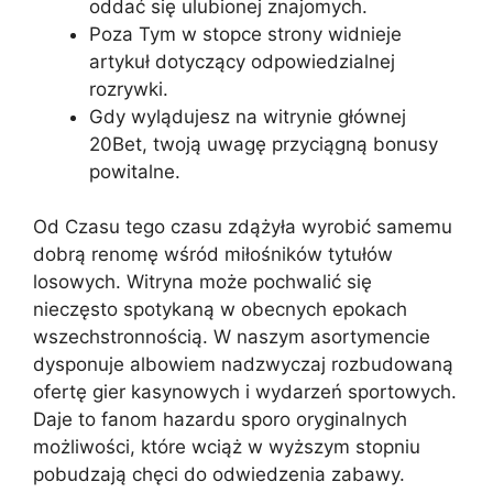
oddać się ulubionej znajomych.
Poza Tym w stopce strony widnieje
artykuł dotyczący odpowiedzialnej
rozrywki.
Gdy wylądujesz na witrynie głównej
20Bet, twoją uwagę przyciągną bonusy
powitalne.
Od Czasu tego czasu zdążyła wyrobić samemu
dobrą renomę wśród miłośników tytułów
losowych. Witryna może pochwalić się
nieczęsto spotykaną w obecnych epokach
wszechstronnością. W naszym asortymencie
dysponuje albowiem nadzwyczaj rozbudowaną
ofertę gier kasynowych i wydarzeń sportowych.
Daje to fanom hazardu sporo oryginalnych
możliwości, które wciąż w wyższym stopniu
pobudzają chęci do odwiedzenia zabawy.