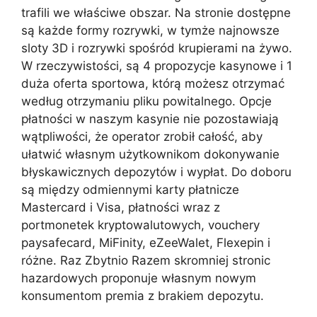
trafili we właściwe obszar. Na stronie dostępne
są każde formy rozrywki, w tymże najnowsze
sloty 3D i rozrywki spośród krupierami na żywo.
W rzeczywistości, są 4 propozycje kasynowe i 1
duża oferta sportowa, którą możesz otrzymać
według otrzymaniu pliku powitalnego. Opcje
płatności w naszym kasynie nie pozostawiają
wątpliwości, że operator zrobił całość, aby
ułatwić własnym użytkownikom dokonywanie
błyskawicznych depozytów i wypłat. Do doboru
są między odmiennymi karty płatnicze
Mastercard i Visa, płatności wraz z
portmonetek kryptowalutowych, vouchery
paysafecard, MiFinity, eZeeWalet, Flexepin i
różne. Raz Zbytnio Razem skromniej stronic
hazardowych proponuje własnym nowym
konsumentom premia z brakiem depozytu.