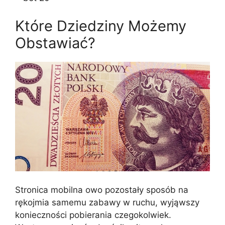
Które Dziedziny Możemy
Obstawiać?
Stronica mobilna owo pozostały sposób na
rękojmia samemu zabawy w ruchu, wyjąwszy
konieczności pobierania czegokolwiek.