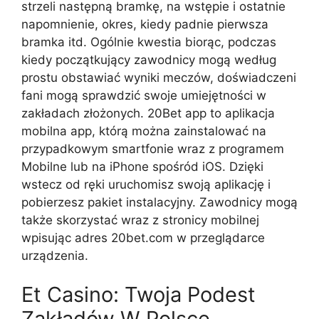
strzeli następną bramkę, na wstępie i ostatnie
napomnienie, okres, kiedy padnie pierwsza
bramka itd. Ogólnie kwestia biorąc, podczas
kiedy początkujący zawodnicy mogą według
prostu obstawiać wyniki meczów, doświadczeni
fani mogą sprawdzić swoje umiejętności w
zakładach złożonych. 20Bet app to aplikacja
mobilna app, którą można zainstalować na
przypadkowym smartfonie wraz z programem
Mobilne lub na iPhone spośród iOS. Dzięki
wstecz od ręki uruchomisz swoją aplikację i
pobierzesz pakiet instalacyjny. Zawodnicy mogą
także skorzystać wraz z stronicy mobilnej
wpisując adres 20bet.com w przeglądarce
urządzenia.
Et Casino: Twoja Podest
Zakładów W Polsce