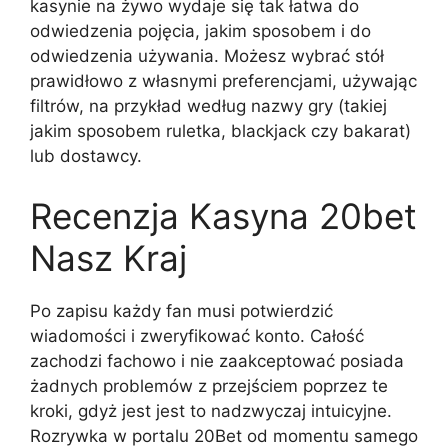
kasynie na żywo wydaje się tak łatwa do
odwiedzenia pojęcia, jakim sposobem i do
odwiedzenia używania. Możesz wybrać stół
prawidłowo z własnymi preferencjami, używając
filtrów, na przykład według nazwy gry (takiej
jakim sposobem ruletka, blackjack czy bakarat)
lub dostawcy.
Recenzja Kasyna 20bet
Nasz Kraj
Po zapisu każdy fan musi potwierdzić
wiadomości i zweryfikować konto. Całość
zachodzi fachowo i nie zaakceptować posiada
żadnych problemów z przejściem poprzez te
kroki, gdyż jest jest to nadzwyczaj intuicyjne.
Rozrywka w portalu 20Bet od momentu samego