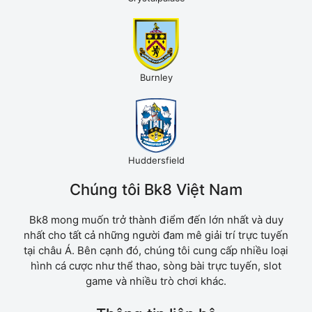
Burnley
Huddersfield
Chúng tôi Bk8 Việt Nam
Bk8 mong muốn trở thành điểm đến lớn nhất và duy
nhất cho tất cả những người đam mê giải trí trực tuyến
tại châu Á. Bên cạnh đó, chúng tôi cung cấp nhiều loại
hình cá cược như thể thao, sòng bài trực tuyến, slot
game và nhiều trò chơi khác.