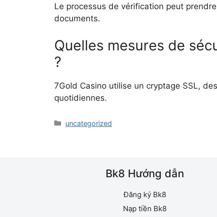
Le processus de vérification peut prendre
documents.
Quelles mesures de sécur
?
7Gold Casino utilise un cryptage SSL, des 
quotidiennes.
Danh
uncategorized
mục
Bk8 Hướng dẫn
Đăng ký Bk8
Nạp tiền Bk8