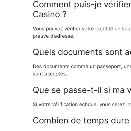
Comment puis-je vérifie
Casino ?
Vous pouvez vérifier votre identité en so
preuve d’adresse.
Quels documents sont acc
Des documents comme un passeport, une c
sont acceptés.
Que se passe-t-il si ma 
Si votre vérification échoue, vous serez 
Combien de temps dure l