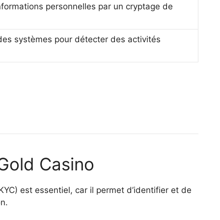
nformations personnelles par un cryptage de
des systèmes pour détecter des activités
Gold Casino
C) est essentiel, car il permet d’identifier et de
on.