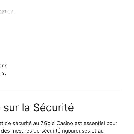
cation.
ons.
rs.
sur la Sécurité
et de sécurité au 7Gold Casino est essentiel pour
à des mesures de sécurité rigoureuses et au