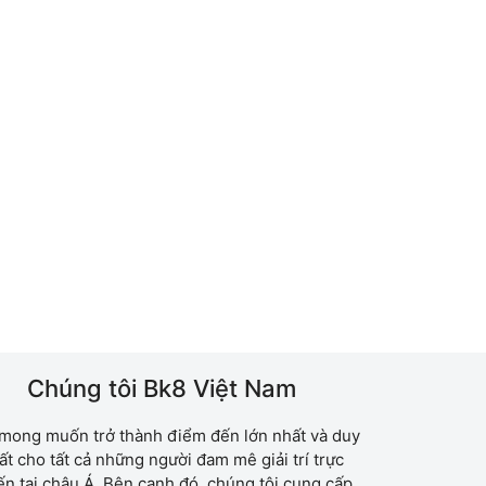
Chúng tôi Bk8 Việt Nam
mong muốn trở thành điểm đến lớn nhất và duy
ất cho tất cả những người đam mê giải trí trực
ến tại châu Á. Bên cạnh đó, chúng tôi cung cấp