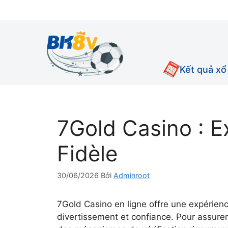
Chuyển
đến
nội
dung
Kết quả xổ
7Gold Casino : E
Fidèle
30/06/2026
Bởi
Adminroot
7Gold Casino en ligne offre une expérienc
divertissement et confiance. Pour assurer l