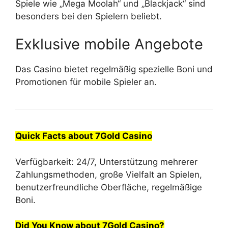
Spiele wie „Mega Moolah“ und „Blackjack“ sind
besonders bei den Spielern beliebt.
Exklusive mobile Angebote
Das Casino bietet regelmäßig spezielle Boni und
Promotionen für mobile Spieler an.
Quick Facts about 7Gold Casino
Verfügbarkeit: 24/7, Unterstützung mehrerer
Zahlungsmethoden, große Vielfalt an Spielen,
benutzerfreundliche Oberfläche, regelmäßige
Boni.
Did You Know about 7Gold Casino?