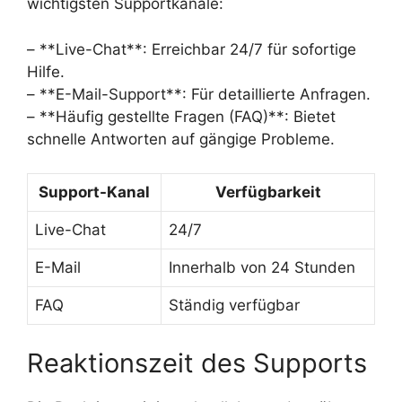
wichtigsten Supportkanäle:
– **Live-Chat**: Erreichbar 24/7 für sofortige
Hilfe.
– **E-Mail-Support**: Für detaillierte Anfragen.
– **Häufig gestellte Fragen (FAQ)**: Bietet
schnelle Antworten auf gängige Probleme.
Support-Kanal
Verfügbarkeit
Live-Chat
24/7
E-Mail
Innerhalb von 24 Stunden
FAQ
Ständig verfügbar
Reaktionszeit des Supports