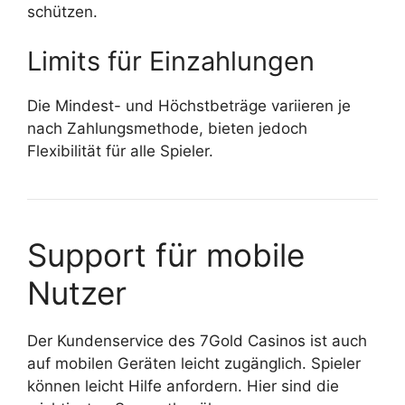
schützen.
Limits für Einzahlungen
Die Mindest- und Höchstbeträge variieren je
nach Zahlungsmethode, bieten jedoch
Flexibilität für alle Spieler.
Support für mobile
Nutzer
Der Kundenservice des 7Gold Casinos ist auch
auf mobilen Geräten leicht zugänglich. Spieler
können leicht Hilfe anfordern. Hier sind die