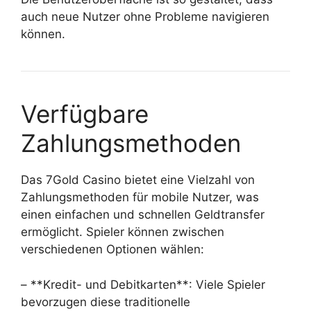
auch neue Nutzer ohne Probleme navigieren
können.
Verfügbare
Zahlungsmethoden
Das 7Gold Casino bietet eine Vielzahl von
Zahlungsmethoden für mobile Nutzer, was
einen einfachen und schnellen Geldtransfer
ermöglicht. Spieler können zwischen
verschiedenen Optionen wählen:
– **Kredit- und Debitkarten**: Viele Spieler
bevorzugen diese traditionelle