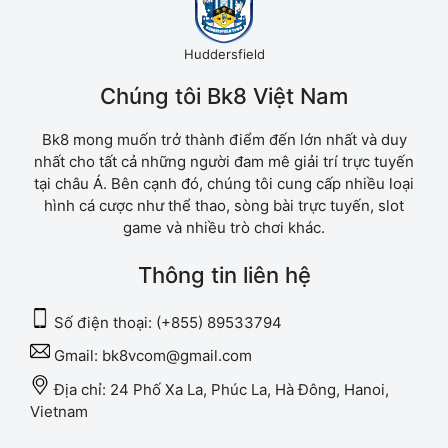
Huddersfield
Chúng tôi Bk8 Việt Nam
Bk8 mong muốn trở thành điểm đến lớn nhất và duy
nhất cho tất cả những người đam mê giải trí trực tuyến
tại châu Á. Bên cạnh đó, chúng tôi cung cấp nhiều loại
hình cá cược như thể thao, sòng bài trực tuyến, slot
game và nhiều trò chơi khác.
Thông tin liên hệ
Số điện thoại:
(+855) 89533794
Gmail:
bk8vcom@gmail.com
Địa chỉ:
24 Phố Xa La, Phúc La, Hà Đông, Hanoi,
Vietnam