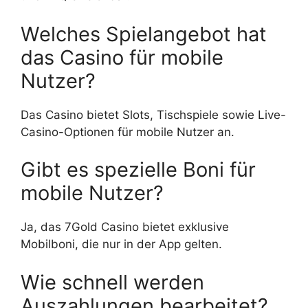
Welches Spielangebot hat
das Casino für mobile
Nutzer?
Das Casino bietet Slots, Tischspiele sowie Live-
Casino-Optionen für mobile Nutzer an.
Gibt es spezielle Boni für
mobile Nutzer?
Ja, das 7Gold Casino bietet exklusive
Mobilboni, die nur in der App gelten.
Wie schnell werden
Auszahlungen bearbeitet?