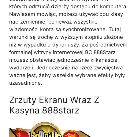
których odrzucić dzierży dostępu do komputera.
Nawiasem mówiąc, możesz używać obu klasy
naprzemiennie, ponieważ wszystkie
wiadomości konta są synchronizowane. Tutaj
warunki są trochę w wyższym stopniu złożone
niż w wypadku ordynariuszy. Za pośrednictwem
formalnej witryny internetowej BC 888Starz
możesz obstawiać jednocześnie kilkanaście
wydarzeń. Jednocześnie na rzecz zwycięstwa
ważne jest, żeby wszelkie wybrane efekty były
uzasadnione.
Zrzuty Ekranu Wraz Z
Kasyna 888starz