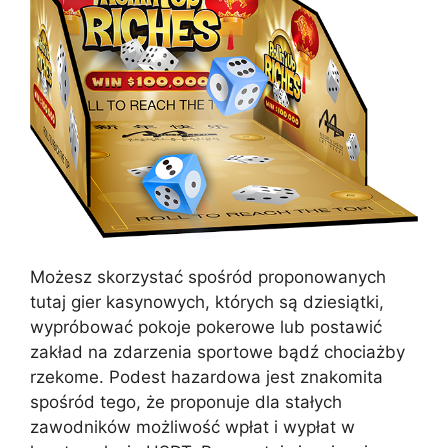
Możesz skorzystać spośród proponowanych
tutaj gier kasynowych, których są dziesiątki,
wypróbować pokoje pokerowe lub postawić
zakład na zdarzenia sportowe bądź chociażby
rzekome. Podest hazardowa jest znakomita
spośród tego, że proponuje dla stałych
zawodników możliwość wpłat i wypłat w