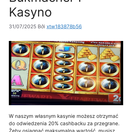
Kasyno
31/07/2025
Bởi
xtw183878b56
W naszym własnym kasynie możesz otrzymać
do odwiedzenia 20% cashbacku za przegrane.
Żeby osiągnąć maksymalną wartość, musisz