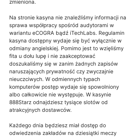
zmieniona.
Na stronie kasyna nie znaleźliśmy informacji na
sprawa współpracy spośród audytorami w
wariantu eCOGRA bądź iTechLabs. Regulamin
kasyna dostępny wydaje się być wyłącznie w
odmiany angielskiej. Pomimo jest to wzięliśmy
fita u dołu lupę i nie zaakceptować
doszukaliśmy się w zanim żadnych zapisów
naruszających prywatność czy zwyczajnie
nieuczciwych. W odmiennych typach
komputerów postęp wydaje się spowolniony
albo całkowicie nie występuje. W kasynie
888Starz odnajdziesz tysiące slotów od
atrakcyjnych dostawców.
Każdego dnia będziesz miał dostęp do
odwiedzenia zakładów na dziesiątki meczy