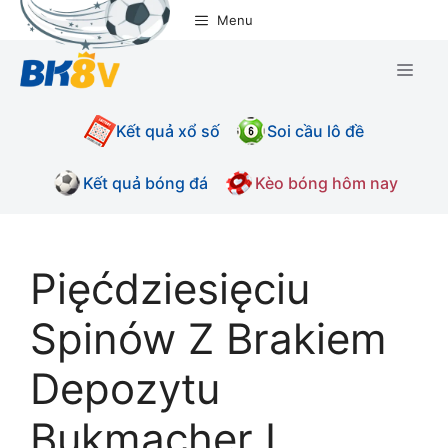
Chuyển
Menu
đến
nội
Men
dung
Kết quả xổ số
Soi cầu lô đề
Kết quả bóng đá
Kèo bóng hôm nay
Pięćdziesięciu
Spinów Z Brakiem
Depozytu
Bukmacher I