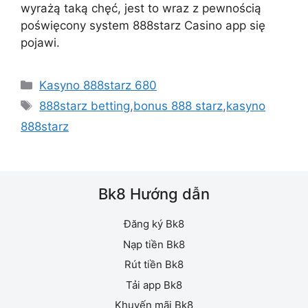
wyrażą taką chęć, jest to wraz z pewnością
poświęcony system 888starz Casino app się
pojawi.
Danh
Kasyno 888starz 680
mục
Thẻ
888starz betting
,
bonus 888 starz
,
kasyno
888starz
Bk8 Hướng dẫn
Đăng ký Bk8
Nạp tiền Bk8
Rút tiền Bk8
Tải app Bk8
Khuyến mãi Bk8