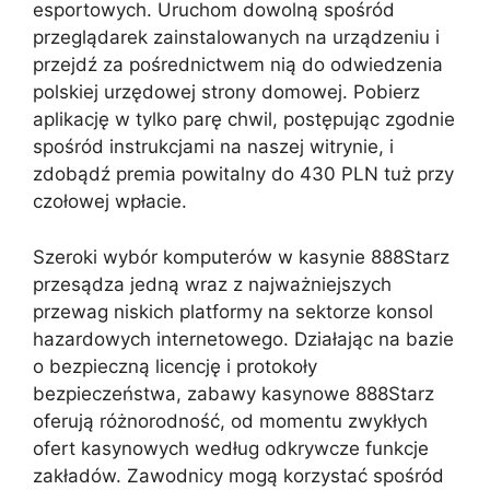
esportowych. Uruchom dowolną spośród
przeglądarek zainstalowanych na urządzeniu i
przejdź za pośrednictwem nią do odwiedzenia
polskiej urzędowej strony domowej. Pobierz
aplikację w tylko parę chwil, postępując zgodnie
spośród instrukcjami na naszej witrynie, i
zdobądź premia powitalny do 430 PLN tuż przy
czołowej wpłacie.
Szeroki wybór komputerów w kasynie 888Starz
przesądza jedną wraz z najważniejszych
przewag niskich platformy na sektorze konsol
hazardowych internetowego. Działając na bazie
o bezpieczną licencję i protokoły
bezpieczeństwa, zabawy kasynowe 888Starz
oferują różnorodność, od momentu zwykłych
ofert kasynowych według odkrywcze funkcje
zakładów. Zawodnicy mogą korzystać spośród