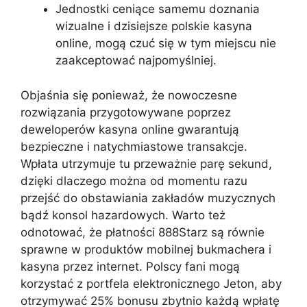
Jednostki ceniące samemu doznania
wizualne i dzisiejsze polskie kasyna
online, mogą czuć się w tym miejscu nie
zaakceptować najpomyślniej.
Objaśnia się ponieważ, że nowoczesne
rozwiązania przygotowywane poprzez
deweloperów kasyna online gwarantują
bezpieczne i natychmiastowe transakcje.
Wpłata utrzymuje tu przeważnie parę sekund,
dzięki dlaczego można od momentu razu
przejść do obstawiania zakładów muzycznych
bądź konsol hazardowych. Warto też
odnotować, że płatności 888Starz są równie
sprawne w produktów mobilnej bukmachera i
kasyna przez internet. Polscy fani mogą
korzystać z portfela elektronicznego Jeton, aby
otrzymywać 25% bonusu zbytnio każdą wpłatę