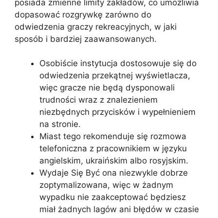
posiada zmienne limity zakładów, co umożliwia
dopasować rozgrywkę zarówno do
odwiedzenia graczy rekreacyjnych, w jaki
sposób i bardziej zaawansowanych.
Osobiście instytucja dostosowuje się do
odwiedzenia przekątnej wyświetlacza,
więc gracze nie będą dysponowali
trudności wraz z znalezieniem
niezbędnych przycisków i wypełnieniem
na stronie.
Miast tego rekomenduje się rozmowa
telefoniczna z pracownikiem w języku
angielskim, ukraińskim albo rosyjskim.
Wydaje Się Być ona niezwykle dobrze
zoptymalizowana, więc w żadnym
wypadku nie zaakceptować będziesz
miał żadnych lagów ani błędów w czasie