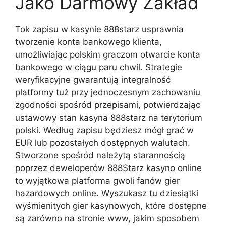
Jako Darmowy Zakład
Tok zapisu w kasynie 888starz usprawnia
tworzenie konta bankowego klienta,
umożliwiając polskim graczom otwarcie konta
bankowego w ciągu paru chwil. Strategie
weryfikacyjne gwarantują integralność
platformy tuż przy jednoczesnym zachowaniu
zgodności spośród przepisami, potwierdzając
ustawowy stan kasyna 888starz na terytorium
polski. Według zapisu będziesz mógł grać w
EUR lub pozostałych dostępnych walutach.
Stworzone spośród należytą starannością
poprzez deweloperów 888Starz kasyno online
to wyjątkowa platforma gwoli fanów gier
hazardowych online. Wyszukasz tu dziesiątki
wyśmienitych gier kasynowych, które dostępne
są zarówno na stronie www, jakim sposobem