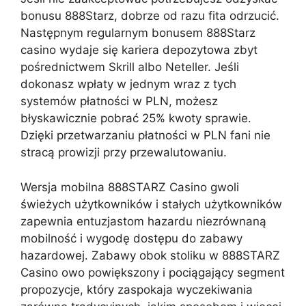
bonusu 888Starz, dobrze od razu fita odrzucić.
Następnym regularnym bonusem 888Starz
casino wydaje się kariera depozytowa zbyt
pośrednictwem Skrill albo Neteller. Jeśli
dokonasz wpłaty w jednym wraz z tych
systemów płatności w PLN, możesz
błyskawicznie pobrać 25% kwoty sprawie.
Dzięki przetwarzaniu płatności w PLN fani nie
stracą prowizji przy przewalutowaniu.
Wersja mobilna 888STARZ Casino gwoli
świeżych użytkowników i stałych użytkowników
zapewnia entuzjastom hazardu niezrównaną
mobilność i wygodę dostępu do zabawy
hazardowej. Zabawy obok stoliku w 888STARZ
Casino owo powiększony i pociągający segment
propozycje, który zaspokaja wyczekiwania