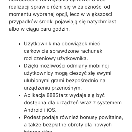
realizacji sprawie różni się w zależności od
momentu wybranej opcji, lecz w większości
przypadków środki pojawiają się natychmiast
albo w ciągu paru godzin.
Użytkownik ma obowiązek mieć
całkowicie sprawdzone rachunek
rozliczeniowy użytkownika.
Dzięki możliwości odmiany mobilnej
użytkownicy mogą cieszyć się swymi
ulubionymi grami bezpośrednio na
urządzeniu przenośnym.
Aplikacja 888Starz wydaje się być
dostępna dla urządzeń wraz z systemem
Android i iOS.
Podest podaje również bonusy powitalne,
a także bezpłatne obroty dla nowych