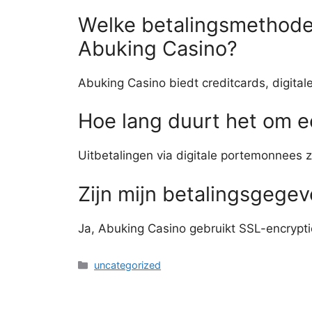
Welke betalingsmethoden
Abuking Casino?
Abuking Casino biedt creditcards, digita
Hoe lang duurt het om e
Uitbetalingen via digitale portemonnees 
Zijn mijn betalingsgegev
Ja, Abuking Casino gebruikt SSL-encrypt
Danh
uncategorized
mục