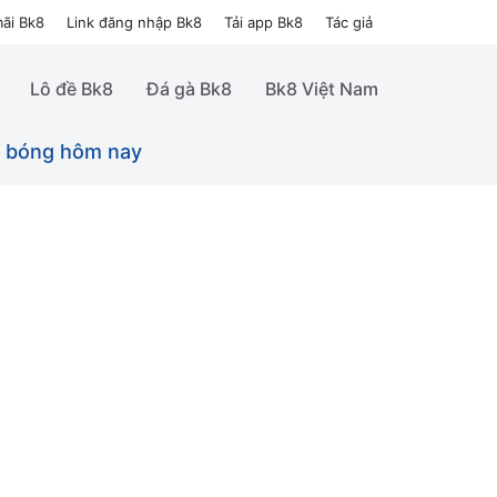
ãi Bk8
Link đăng nhập Bk8
Tải app Bk8
Tác giả
Lô đề Bk8
Đá gà Bk8
Bk8 Việt Nam
 bóng hôm nay