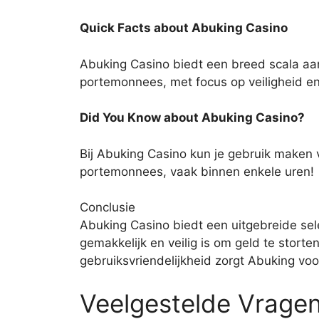
Quick Facts about Abuking Casino
Abuking Casino biedt een breed scala aan
portemonnees, met focus op veiligheid e
Did You Know about Abuking Casino?
Bij Abuking Casino kun je gebruik maken 
portemonnees, vaak binnen enkele uren!
Conclusie
Abuking Casino biedt een uitgebreide se
gemakkelijk en veilig is om geld te stort
gebruiksvriendelijkheid zorgt Abuking voor
Veelgestelde Vrage