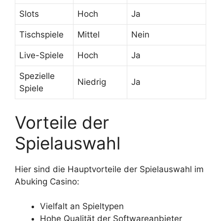
Slots
Hoch
Ja
Tischspiele
Mittel
Nein
Live-Spiele
Hoch
Ja
Spezielle
Niedrig
Ja
Spiele
Vorteile der
Spielauswahl
Hier sind die Hauptvorteile der Spielauswahl im
Abuking Casino:
Vielfalt an Spieltypen
Hohe Qualität der Softwareanbieter