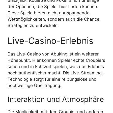
Blackjack, Roulette und Poker sind nur einige
der Optionen, die Spieler hier finden können.
Diese Spiele bieten nicht nur spannende
Wettmöglichkeiten, sondern auch die Chance,
Strategien zu entwickeln.
Live-Casino-Erlebnis
Das Live-Casino von Abuking ist ein weiterer
Höhepunkt. Hier können Spieler echte Croupiers
sehen und in Echtzeit spielen, was das Erlebnis
noch authentischer macht. Die Live-Streaming-
Technologie sorgt für eine reibungslose und
hochwertige Übertragung.
Interaktion und Atmosphäre
Die Möglichkeit, mit dem Croupier und anderen