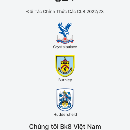
Đối Tác Chính Thức Các CLB 2022/23
Crystalpalace
Burnley
Huddersfield
Chúng tôi Bk8 Việt Nam