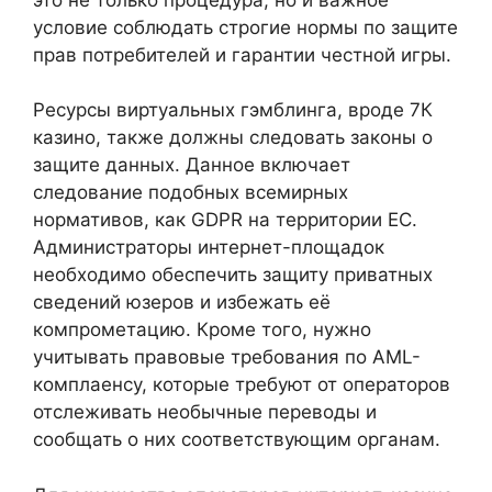
условие соблюдать строгие нормы по защите
прав потребителей и гарантии честной игры.
Ресурсы виртуальных гэмблинга, вроде 7К
казино, также должны следовать законы о
защите данных. Данное включает
следование подобных всемирных
нормативов, как GDPR на территории ЕС.
Администраторы интернет-площадок
необходимо обеспечить защиту приватных
сведений юзеров и избежать её
компрометацию. Кроме того, нужно
учитывать правовые требования по AML-
комплаенсу, которые требуют от операторов
отслеживать необычные переводы и
сообщать о них соответствующим органам.