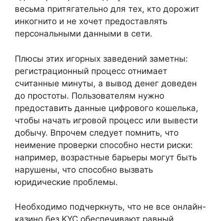
весьма притягательно для тех, кто дорожит
инкогнито и не хочет предоставлять
персональными данными в сети.
Плюсы этих игорных заведений заметны:
регистрационный процесс отнимает
считанные минуты, а вывод денег доведен
до простоты. Пользователям нужно
предоставить данные цифрового кошелька,
чтобы начать игровой процесс или вывести
добычу. Впрочем следует помнить, что
неимение проверки способно нести риски:
например, возрастные барьеры могут быть
нарушены, что способно вызвать
юридические проблемы.
Необходимо подчеркнуть, что не все онлайн-
казино без KYC обеспечивают равный