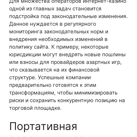
Для множества операторов интернет-казино
одной из главных задач становится
подстройка под законодательные изменения.
Данное нуждается в регулярного
мониторинга законодательных норм и
внедрения необходимых изменений в
политику сайта. К примеру, некоторые
юрисдикции могут внедрять новые пошлины
или взносы для провайдеров азартных игр,
что сказывается на их финансовой
структуре. Успешные компании
предварительно готовятся к этим
трансформациям, чтобы минимизировать
риски и сохранить конкурентную позицию на
торговой площадке.
Портативная