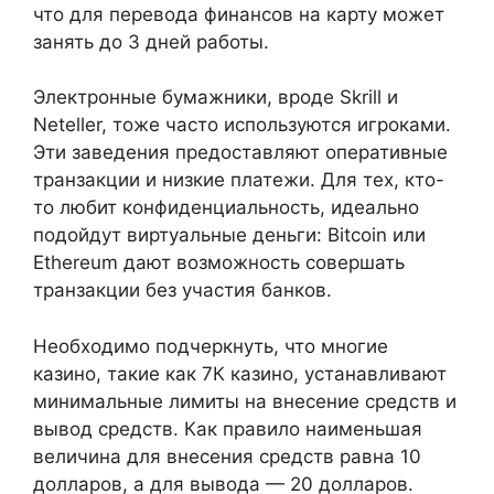
что для перевода финансов на карту может
занять до 3 дней работы.
Электронные бумажники, вроде Skrill и
Neteller, тоже часто используются игроками.
Эти заведения предоставляют оперативные
транзакции и низкие платежи. Для тех, кто-
то любит конфиденциальность, идеально
подойдут виртуальные деньги: Bitcoin или
Ethereum дают возможность совершать
транзакции без участия банков.
Необходимо подчеркнуть, что многие
казино, такие как 7К казино, устанавливают
минимальные лимиты на внесение средств и
вывод средств. Как правило наименьшая
величина для внесения средств равна 10
долларов, а для вывода — 20 долларов.