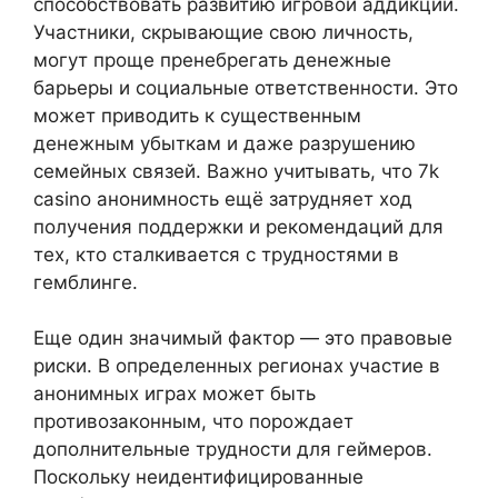
способствовать развитию игровой аддикции.
Участники, скрывающие свою личность,
могут проще пренебрегать денежные
барьеры и социальные ответственности. Это
может приводить к существенным
денежным убыткам и даже разрушению
семейных связей. Важно учитывать, что 7k
casino анонимность ещё затрудняет ход
получения поддержки и рекомендаций для
тех, кто сталкивается с трудностями в
гемблинге.
Еще один значимый фактор — это правовые
риски. В определенных регионах участие в
анонимных играх может быть
противозаконным, что порождает
дополнительные трудности для геймеров.
Поскольку неидентифицированные