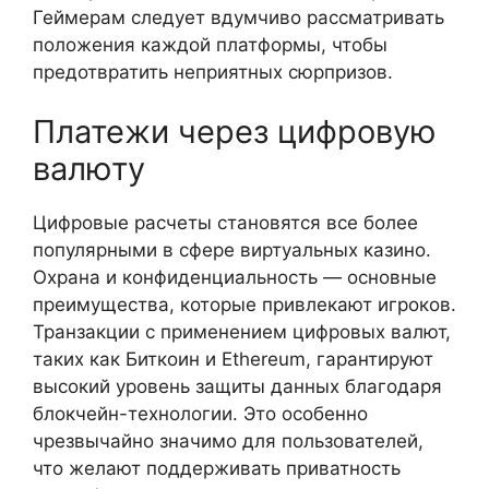
Геймерам следует вдумчиво рассматривать
положения каждой платформы, чтобы
предотвратить неприятных сюрпризов.
Платежи через цифровую
валюту
Цифровые расчеты становятся все более
популярными в сфере виртуальных казино.
Охрана и конфиденциальность — основные
преимущества, которые привлекают игроков.
Транзакции с применением цифровых валют,
таких как Биткоин и Ethereum, гарантируют
высокий уровень защиты данных благодаря
блокчейн-технологии. Это особенно
чрезвычайно значимо для пользователей,
что желают поддерживать приватность