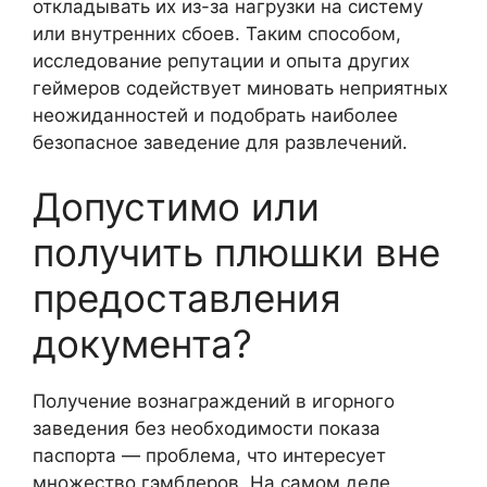
откладывать их из-за нагрузки на систему
или внутренних сбоев. Таким способом,
исследование репутации и опыта других
геймеров содействует миновать неприятных
неожиданностей и подобрать наиболее
безопасное заведение для развлечений.
Допустимо или
получить плюшки вне
предоставления
документа?
Получение вознаграждений в игорного
заведения без необходимости показа
паспорта — проблема, что интересует
множество гэмблеров. На самом деле,