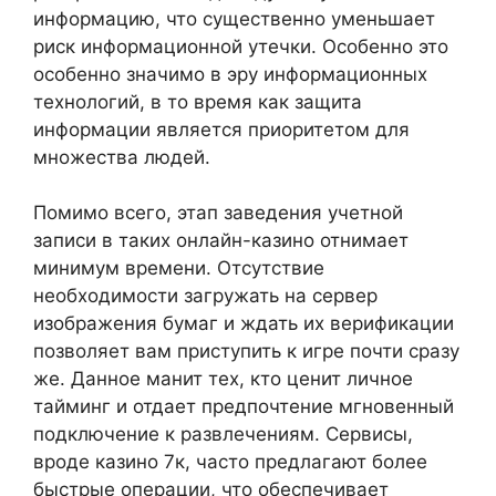
информацию, что существенно уменьшает
риск информационной утечки. Особенно это
особенно значимо в эру информационных
технологий, в то время как защита
информации является приоритетом для
множества людей.
Помимо всего, этап заведения учетной
записи в таких онлайн-казино отнимает
минимум времени. Отсутствие
необходимости загружать на сервер
изображения бумаг и ждать их верификации
позволяет вам приступить к игре почти сразу
же. Данное манит тех, кто ценит личное
тайминг и отдает предпочтение мгновенный
подключение к развлечениям. Сервисы,
вроде казино 7к, часто предлагают более
быстрые операции, что обеспечивает