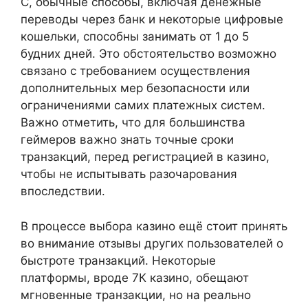
С, обычные способы, включая денежные
переводы через банк и некоторые цифровые
кошельки, способны занимать от 1 до 5
будних дней. Это обстоятельство возможно
связано с требованием осуществления
дополнительных мер безопасности или
ограничениями самих платежных систем.
Важно отметить, что для большинства
геймеров важно знать точные сроки
транзакций, перед регистрацией в казино,
чтобы не испытывать разочарования
впоследствии.
В процессе выбора казино ещё стоит принять
во внимание отзывы других пользователей о
быстроте транзакций. Некоторые
платформы, вроде 7К казино, обещают
мгновенные транзакции, но на реально