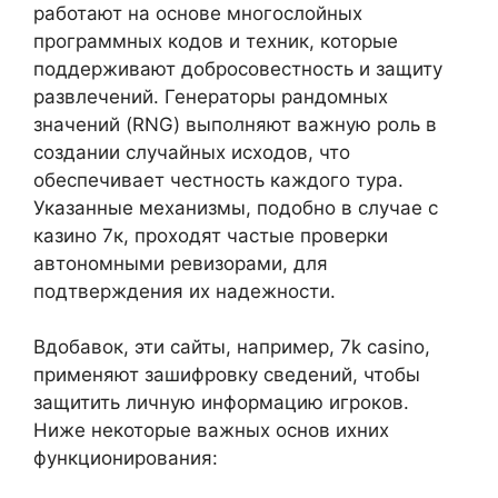
работают на основе многослойных
программных кодов и техник, которые
поддерживают добросовестность и защиту
развлечений. Генераторы рандомных
значений (RNG) выполняют важную роль в
создании случайных исходов, что
обеспечивает честность каждого тура.
Указанные механизмы, подобно в случае с
казино 7к, проходят частые проверки
автономными ревизорами, для
подтверждения их надежности.
Вдобавок, эти сайты, например, 7k casino,
применяют зашифровку сведений, чтобы
защитить личную информацию игроков.
Ниже некоторые важных основ ихних
функционирования: