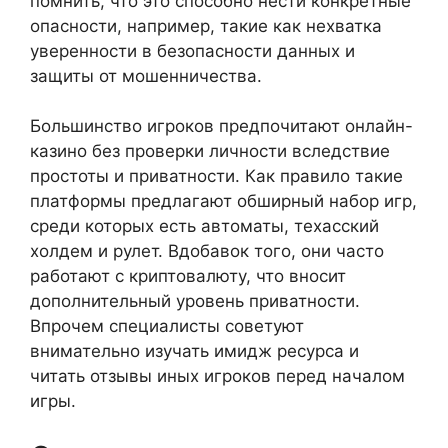
помнить, что это способно нести конкретные
опасности, например, такие как нехватка
уверенности в безопасности данных и
защиты от мошенничества.
Большинство игроков предпочитают онлайн-
казино без проверки личности вследствие
простоты и приватности. Как правило такие
платформы предлагают обширный набор игр,
среди которых есть автоматы, техасский
холдем и рулет. Вдобавок того, они часто
работают с криптовалюту, что вносит
дополнительный уровень приватности.
Впрочем специалисты советуют
внимательно изучать имидж ресурса и
читать отзывы иных игроков перед началом
игры.