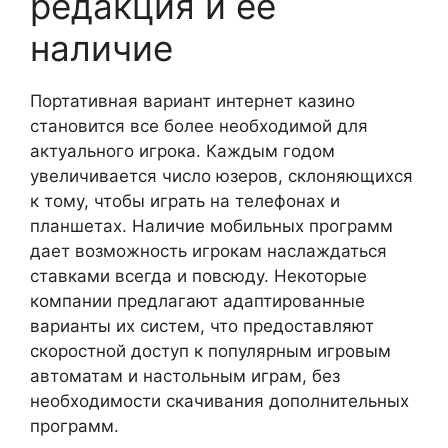
редакция и ее
наличие
Портативная вариант интернет казино
становится все более необходимой для
актуального игрока. Каждым годом
увеличивается число юзеров, склоняющихся
к тому, чтобы играть на телефонах и
планшетах. Наличие мобильных программ
дает возможность игрокам наслаждаться
ставками всегда и повсюду. Некоторые
компании предлагают адаптированные
варианты их систем, что предоставляют
скоростной доступ к популярным игровым
автоматам и настольным играм, без
необходимости скачивания дополнительных
программ.