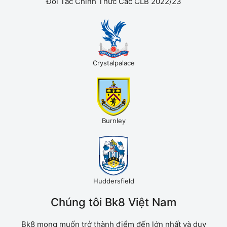
Đối Tác Chính Thức Các CLB 2022/23
Crystalpalace
Burnley
Huddersfield
Chúng tôi Bk8 Việt Nam
Bk8 mong muốn trở thành điểm đến lớn nhất và duy