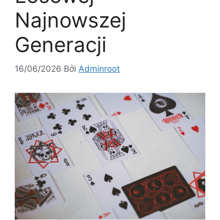
Najnowszej
Generacji
16/06/2026
Bởi
Adminroot