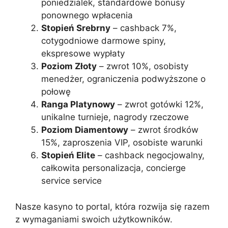
poniedzialek, standardowe bonusy
ponownego wpłacenia
Stopień Srebrny
– cashback 7%,
cotygodniowe darmowe spiny,
ekspresowe wypłaty
Poziom Złoty
– zwrot 10%, osobisty
menedżer, ograniczenia podwyższone o
połowę
Ranga Platynowy
– zwrot gotówki 12%,
unikalne turnieje, nagrody rzeczowe
Poziom Diamentowy
– zwrot środków
15%, zaproszenia VIP, osobiste warunki
Stopień Elite
– cashback negocjowalny,
całkowita personalizacja, concierge
service service
Nasze kasyno to portal, która rozwija się razem
z wymaganiami swoich użytkowników.