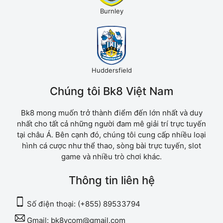
Burnley
Huddersfield
Chúng tôi Bk8 Việt Nam
Bk8 mong muốn trở thành điểm đến lớn nhất và duy
nhất cho tất cả những người đam mê giải trí trực tuyến
tại châu Á. Bên cạnh đó, chúng tôi cung cấp nhiều loại
hình cá cược như thể thao, sòng bài trực tuyến, slot
game và nhiều trò chơi khác.
Thông tin liên hệ
Số điện thoại:
(+855) 89533794
Gmail:
bk8vcom@gmail.com