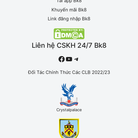
Tải app Bk8
Khuyến mãi Bk8
Link đăng nhập Bk8
Liên hệ CSKH 24/7 Bk8
#
YouTube
Telegram
Đối Tác Chính Thức Các CLB 2022/23
Crystalpalace