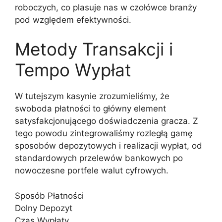
roboczych, co plasuje nas w czołówce branży
pod względem efektywności.
Metody Transakcji i
Tempo Wypłat
W tutejszym kasynie zrozumieliśmy, że
swoboda płatności to główny element
satysfakcjonującego doświadczenia gracza. Z
tego powodu zintegrowaliśmy rozległą gamę
sposobów depozytowych i realizacji wypłat, od
standardowych przelewów bankowych po
nowoczesne portfele walut cyfrowych.
Sposób Płatności
Dolny Depozyt
Czas Wypłaty