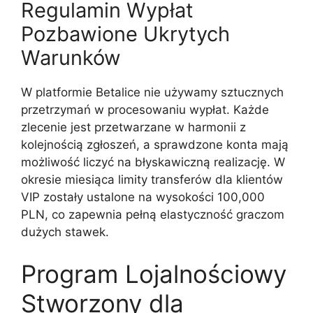
Regulamin Wypłat
Pozbawione Ukrytych
Warunków
W platformie Betalice nie używamy sztucznych
przetrzymań w procesowaniu wypłat. Każde
zlecenie jest przetwarzane w harmonii z
kolejnością zgłoszeń, a sprawdzone konta mają
możliwość liczyć na błyskawiczną realizację. W
okresie miesiąca limity transferów dla klientów
VIP zostały ustalone na wysokości 100,000
PLN, co zapewnia pełną elastyczność graczom
dużych stawek.
Program Lojalnościowy
Stworzony dla