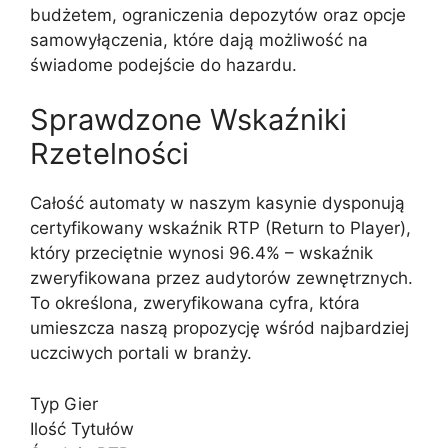
budżetem, ograniczenia depozytów oraz opcje
samowyłączenia, które dają możliwość na
świadome podejście do hazardu.
Sprawdzone Wskaźniki
Rzetelności
Całość automaty w naszym kasynie dysponują
certyfikowany wskaźnik RTP (Return to Player),
który przeciętnie wynosi 96.4% – wskaźnik
zweryfikowana przez audytorów zewnętrznych.
To określona, zweryfikowana cyfra, która
umieszcza naszą propozycję wśród najbardziej
uczciwych portali w branży.
Typ Gier
Ilość Tytułów