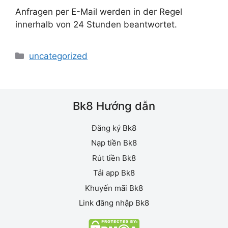
Anfragen per E-Mail werden in der Regel
innerhalb von 24 Stunden beantwortet.
Danh
uncategorized
mục
Bk8 Hướng dẫn
Đăng ký Bk8
Nạp tiền Bk8
Rút tiền Bk8
Tải app Bk8
Khuyến mãi Bk8
Link đăng nhập Bk8