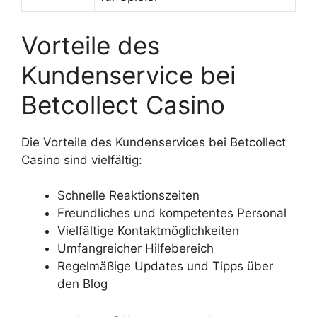
Vorteile des
Kundenservice bei
Betcollect Casino
Die Vorteile des Kundenservices bei Betcollect
Casino sind vielfältig:
Schnelle Reaktionszeiten
Freundliches und kompetentes Personal
Vielfältige Kontaktmöglichkeiten
Umfangreicher Hilfebereich
Regelmäßige Updates und Tipps über
den Blog