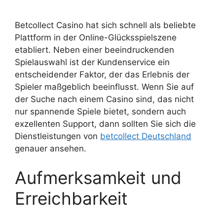
Betcollect Casino hat sich schnell als beliebte
Plattform in der Online-Glücksspielszene
etabliert. Neben einer beeindruckenden
Spielauswahl ist der Kundenservice ein
entscheidender Faktor, der das Erlebnis der
Spieler maßgeblich beeinflusst. Wenn Sie auf
der Suche nach einem Casino sind, das nicht
nur spannende Spiele bietet, sondern auch
exzellenten Support, dann sollten Sie sich die
Dienstleistungen von
betcollect Deutschland
genauer ansehen.
Aufmerksamkeit und
Erreichbarkeit