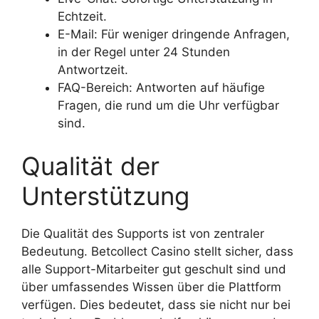
Echtzeit.
E-Mail: Für weniger dringende Anfragen,
in der Regel unter 24 Stunden
Antwortzeit.
FAQ-Bereich: Antworten auf häufige
Fragen, die rund um die Uhr verfügbar
sind.
Qualität der
Unterstützung
Die Qualität des Supports ist von zentraler
Bedeutung. Betcollect Casino stellt sicher, dass
alle Support-Mitarbeiter gut geschult sind und
über umfassendes Wissen über die Plattform
verfügen. Dies bedeutet, dass sie nicht nur bei