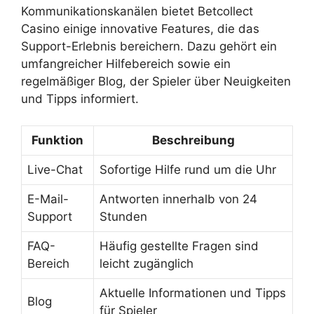
Kommunikationskanälen bietet Betcollect
Casino einige innovative Features, die das
Support-Erlebnis bereichern. Dazu gehört ein
umfangreicher Hilfebereich sowie ein
regelmäßiger Blog, der Spieler über Neuigkeiten
und Tipps informiert.
Funktion
Beschreibung
Live-Chat
Sofortige Hilfe rund um die Uhr
E-Mail-
Antworten innerhalb von 24
Support
Stunden
FAQ-
Häufig gestellte Fragen sind
Bereich
leicht zugänglich
Aktuelle Informationen und Tipps
Blog
für Spieler