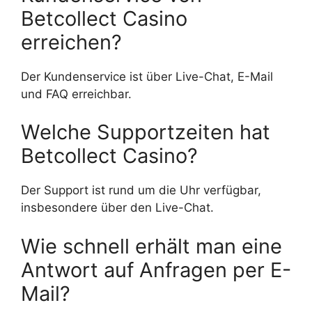
Betcollect Casino
erreichen?
Der Kundenservice ist über Live-Chat, E-Mail
und FAQ erreichbar.
Welche Supportzeiten hat
Betcollect Casino?
Der Support ist rund um die Uhr verfügbar,
insbesondere über den Live-Chat.
Wie schnell erhält man eine
Antwort auf Anfragen per E-
Mail?