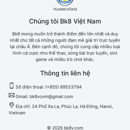
Huddersfield
Chúng tôi Bk8 Việt Nam
Bk8 mong muốn trở thành điểm đến lớn nhất và duy
nhất cho tất cả những người đam mê giải trí trực tuyến
tại châu Á. Bên cạnh đó, chúng tôi cung cấp nhiều loại
hình cá cược như thể thao, sòng bài trực tuyến, slot
game và nhiều trò chơi khác.
Thông tin liên hệ
Số điện thoại:
(+855) 89533794
Gmail:
bk8vcom@gmail.com
Địa chỉ:
24 Phố Xa La, Phúc La, Hà Đông, Hanoi,
Vietnam
© 2026 bk8v.com