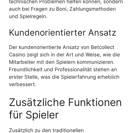
technischen Problemen helfen können, sondern
auch bei Fragen zu Boni, Zahlungsmethoden
und Spielregeln.
Kundenorientierter Ansatz
Der kundenorientierte Ansatz von Betcollect
Casino zeigt sich in der Art und Weise, wie die
Mitarbeiter mit den Spielern kommunizieren.
Freundlichkeit und Professionalität stehen an
erster Stelle, was die Spielerfahrung erheblich
verbessert.
Zusätzliche Funktionen
für Spieler
Zusätzlich zu den traditionellen