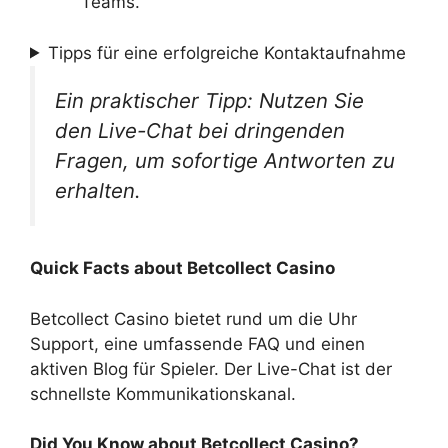
Teams.
Tipps für eine erfolgreiche Kontaktaufnahme
Ein praktischer Tipp: Nutzen Sie
den Live-Chat bei dringenden
Fragen, um sofortige Antworten zu
erhalten.
Quick Facts about Betcollect Casino
Betcollect Casino bietet rund um die Uhr
Support, eine umfassende FAQ und einen
aktiven Blog für Spieler. Der Live-Chat ist der
schnellste Kommunikationskanal.
Did You Know about Betcollect Casino?