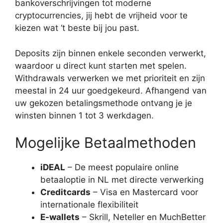
bankoverschrijvingen tot moderne
cryptocurrencies, jij hebt de vrijheid voor te
kiezen wat ‘t beste bij jou past.
Deposits zijn binnen enkele seconden verwerkt,
waardoor u direct kunt starten met spelen.
Withdrawals verwerken we met prioriteit en zijn
meestal in 24 uur goedgekeurd. Afhangend van
uw gekozen betalingsmethode ontvang je je
winsten binnen 1 tot 3 werkdagen.
Mogelijke Betaalmethoden
iDEAL
– De meest populaire online
betaaloptie in NL met directe verwerking
Creditcards
– Visa en Mastercard voor
internationale flexibiliteit
E-wallets
– Skrill, Neteller en MuchBetter