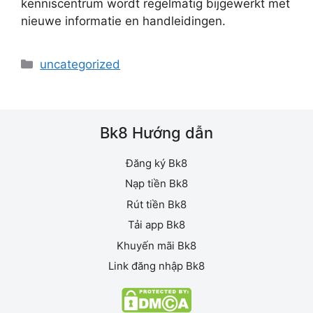
kenniscentrum wordt regelmatig bijgewerkt met
nieuwe informatie en handleidingen.
Danh
uncategorized
mục
Bk8 Hướng dẫn
Đăng ký Bk8
Nạp tiền Bk8
Rút tiền Bk8
Tải app Bk8
Khuyến mãi Bk8
Link đăng nhập Bk8