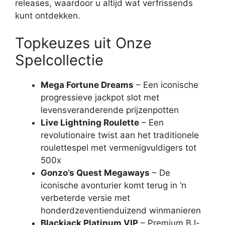
releases, waardoor u altijd wat verfrissends
kunt ontdekken.
Topkeuzes uit Onze
Spelcollectie
Mega Fortune Dreams
– Een iconische
progressieve jackpot slot met
levensveranderende prijzenpotten
Live Lightning Roulette
– Een
revolutionaire twist aan het traditionele
roulettespel met vermenigvuldigers tot
500x
Gonzo’s Quest Megaways
– De
iconische avonturier komt terug in ‘n
verbeterde versie met
honderdzeventienduizend winmanieren
Blackjack Platinum VIP
– Premium BJ-