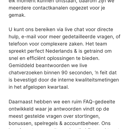
elk moment kunnen ontstaan, daarom zijn we
meerdere contactkanalen opgezet voor je
gemak.
U kunt ons bereiken via live chat voor directe
hulp, e-mail voor meer gedetailleerde vragen, of
telefoon voor complexere zaken. Het team
spreekt perfect Nederlands & is getraind om
snel en efficiënt oplossingen te bieden.
Gemiddeld beantwoorden we live
chatverzoeken binnen 90 seconden, ‘n feit dat
is bevestigd door de interne kwaliteitsmetingen
in het afgelopen kwartaal.
Daarnaast hebben we een ruim FAQ-gedeelte
ontwikkeld waar je antwoorden vindt op de
meest gestelde vragen over stortingen,
bonussen, spelregels & accountbeheer. Ons