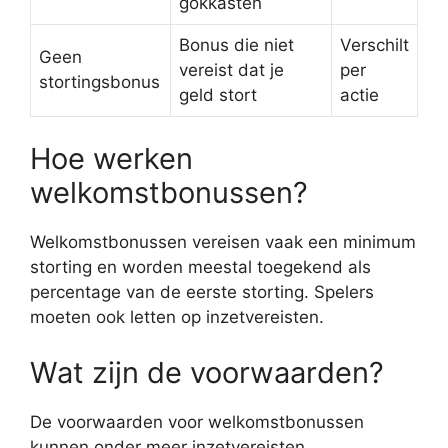
gokkasten
Bonus die niet
Verschilt
Geen
vereist dat je
per
stortingsbonus
geld stort
actie
Hoe werken
welkomstbonussen?
Welkomstbonussen vereisen vaak een minimum
storting en worden meestal toegekend als
percentage van de eerste storting. Spelers
moeten ook letten op inzetvereisten.
Wat zijn de voorwaarden?
De voorwaarden voor welkomstbonussen
kunnen onder meer inzetvereisten,