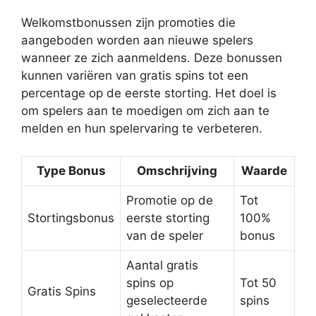
Welkomstbonussen zijn promoties die
aangeboden worden aan nieuwe spelers
wanneer ze zich aanmeldens. Deze bonussen
kunnen variëren van gratis spins tot een
percentage op de eerste storting. Het doel is
om spelers aan te moedigen om zich aan te
melden en hun spelervaring te verbeteren.
Type Bonus
Omschrijving
Waarde
Promotie op de
Tot
Stortingsbonus
eerste storting
100%
van de speler
bonus
Aantal gratis
spins op
Tot 50
Gratis Spins
geselecteerde
spins