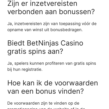
Zijn er inzetvereisten
verbonden aan bonussen?
Ja, inzetvereisten zijn van toepassing vóór de
opname van winst uit bonusbedragen.
Biedt BetNinjas Casino
gratis spins aan?
Ja, spelers kunnen profiteren van gratis spins
bij hun registratie.
Hoe kan ik de voorwaarden
van een bonus vinden?
De voorwaarden zijn te vinden op de