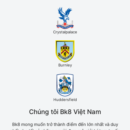
Crystalpalace
Burnley
Huddersfield
Chúng tôi Bk8 Việt Nam
Bk8 mong muốn trở thành điểm đến lớn nhất và duy