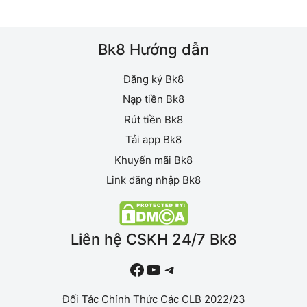
Bk8 Hướng dẫn
Đăng ký Bk8
Nạp tiền Bk8
Rút tiền Bk8
Tải app Bk8
Khuyến mãi Bk8
Link đăng nhập Bk8
Liên hệ CSKH 24/7 Bk8
#
YouTube
Telegram
Đối Tác Chính Thức Các CLB 2022/23