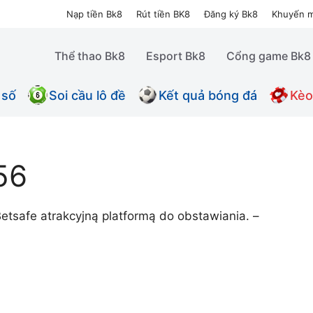
Nạp tiền Bk8
Rút tiền BK8
Đăng ký Bk8
Khuyến m
Thể thao Bk8
Esport Bk8
Cổng game Bk8
 số
Soi cầu lô đề
Kết quả bóng đá
Kèo
56
etsafe atrakcyjną platformą do obstawiania. –