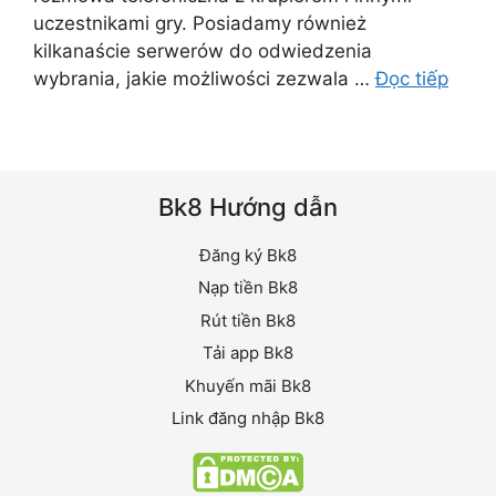
uczestnikami gry. Posiadamy również
kilkanaście serwerów do odwiedzenia
wybrania, jakie możliwości zezwala …
Đọc tiếp
Bk8 Hướng dẫn
Đăng ký Bk8
Nạp tiền Bk8
Rút tiền Bk8
Tải app Bk8
Khuyến mãi Bk8
Link đăng nhập Bk8