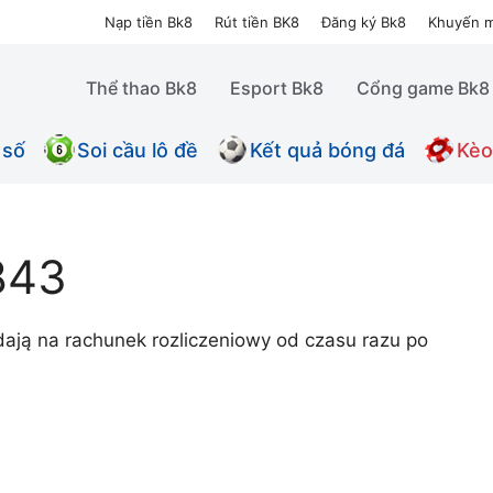
Nạp tiền Bk8
Rút tiền BK8
Đăng ký Bk8
Khuyến m
Thể thao Bk8
Esport Bk8
Cổng game Bk8
 số
Soi cầu lô đề
Kết quả bóng đá
Kèo
843
dają na rachunek rozliczeniowy od czasu razu po