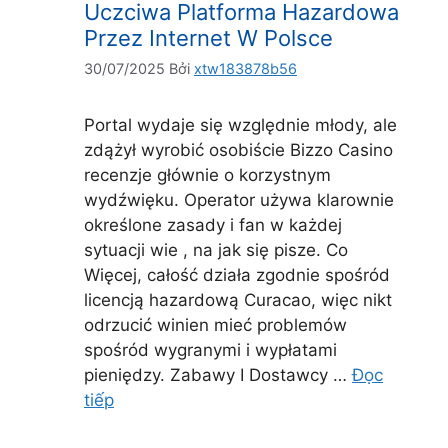
Uczciwa Platforma Hazardowa
Przez Internet W Polsce
30/07/2025
Bởi
xtw183878b56
Portal wydaje się względnie młody, ale
zdążył wyrobić osobiście Bizzo Casino
recenzje głównie o korzystnym
wydźwięku. Operator używa klarownie
określone zasady i fan w każdej
sytuacji wie , na jak się pisze. Co
Więcej, całość działa zgodnie spośród
licencją hazardową Curacao, więc nikt
odrzucić winien mieć problemów
spośród wygranymi i wypłatami
pieniędzy. Zabawy I Dostawcy …
Đọc
tiếp