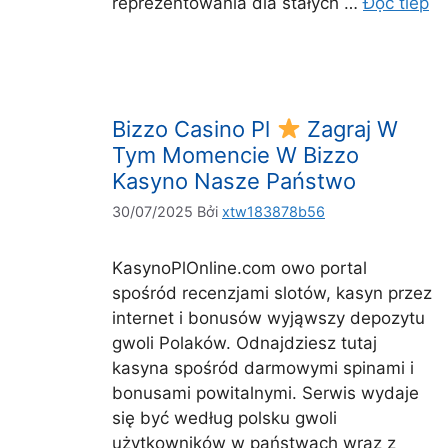
reprezentowania dla stałych …
Đọc tiếp
Bizzo Casino Pl
Zagraj W
Tym Momencie W Bizzo
Kasyno Nasze Państwo
30/07/2025
Bởi
xtw183878b56
KasynoPlOnline.com owo portal
spośród recenzjami slotów, kasyn przez
internet i bonusów wyjąwszy depozytu
gwoli Polaków. Odnajdziesz tutaj
kasyna spośród darmowymi spinami i
bonusami powitalnymi. Serwis wydaje
się być według polsku gwoli
użytkowników w państwach wraz z