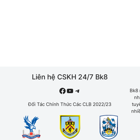
Liên hệ CSKH 24/7 Bk8
#
YouTube
Telegram
Bk8 
nh
Đối Tác Chính Thức Các CLB 2022/23
tuy
nhiề