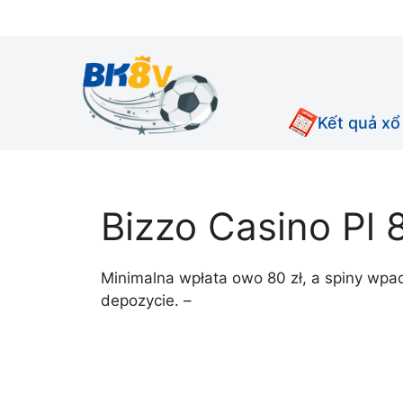
Chuyển
đến
nội
dung
Kết quả xổ
Bizzo Casino Pl 
Minimalna wpłata owo 80 zł, a spiny wpa
depozycie. –