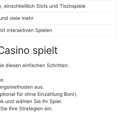
, einschließlich Slots und Tischspiele
 und viele mehr
it interaktiven Spielen
asino spielt
ie diesen einfachen Schritten:
te.
ungsmethoden aus.
ptional für ohne Einzahlung Boni).
k und wählen Sie Ihr Spiel.
ie Ihre Strategien ein.