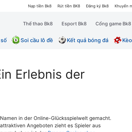
Nạp tiền Bk8
Rút tiền BK8
Đăng ký Bk8
Khuyến m
Thể thao Bk8
Esport Bk8
Cổng game Bk8
 số
Soi cầu lô đề
Kết quả bóng đá
Kèo
in Erlebnis der
 Namen in der Online-Glücksspielwelt gemacht.
attraktiven Angeboten zieht es Spieler aus