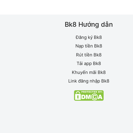
Bk8 Hướng dẫn
Đăng ký Bk8
Nạp tiền Bk8
Rút tiền Bk8
Tải app Bk8
Khuyến mãi Bk8
Link đăng nhập Bk8