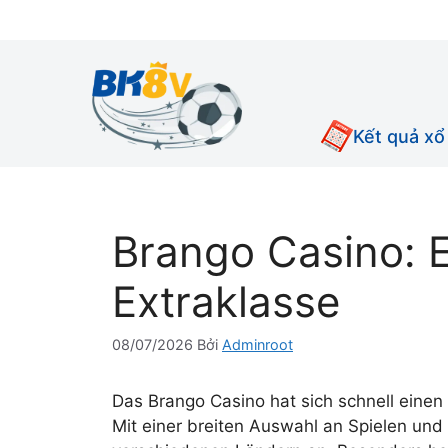
Chuyển
đến
nội
dung
Kết quả xổ
Brango Casino: E
Extraklasse
08/07/2026
Bởi
Adminroot
Das Brango Casino hat sich schnell einen
Mit einer breiten Auswahl an Spielen und 