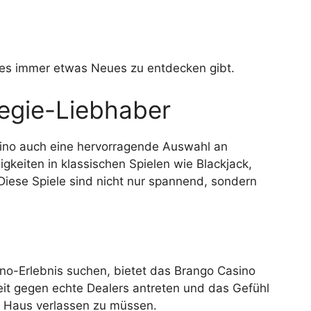
ss es immer etwas Neues zu entdecken gibt.
tegie-Liebhaber
ino auch eine hervorragende Auswahl an
igkeiten in klassischen Spielen wie Blackjack,
 Diese Spiele sind nicht nur spannend, sondern
ino-Erlebnis suchen, bietet das Brango Casino
zeit gegen echte Dealers antreten und das Gefühl
s Haus verlassen zu müssen.