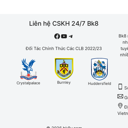
Liên hệ CSKH 24/7 Bk8
#
YouTube
Telegram
Bk8 
nh
Đối Tác Chính Thức Các CLB 2022/23
tuy
nhiề
Burnley
Crystalpalace
Huddersfield
Số
Gm
Đị
Viet