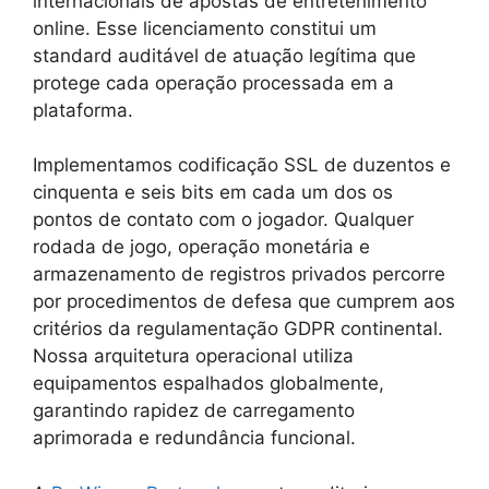
internacionais de apostas de entretenimento
online. Esse licenciamento constitui um
standard auditável de atuação legítima que
protege cada operação processada em a
plataforma.
Implementamos codificação SSL de duzentos e
cinquenta e seis bits em cada um dos os
pontos de contato com o jogador. Qualquer
rodada de jogo, operação monetária e
armazenamento de registros privados percorre
por procedimentos de defesa que cumprem aos
critérios da regulamentação GDPR continental.
Nossa arquitetura operacional utiliza
equipamentos espalhados globalmente,
garantindo rapidez de carregamento
aprimorada e redundância funcional.