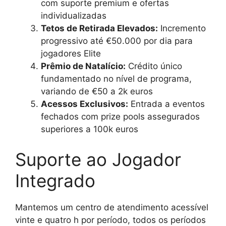
com suporte premium e ofertas
individualizadas
Tetos de Retirada Elevados:
Incremento
progressivo até €50.000 por dia para
jogadores Elite
Prêmio de Natalício:
Crédito único
fundamentado no nível de programa,
variando de €50 a 2k euros
Acessos Exclusivos:
Entrada a eventos
fechados com prize pools assegurados
superiores a 100k euros
Suporte ao Jogador
Integrado
Mantemos um centro de atendimento acessível
vinte e quatro h por período, todos os períodos