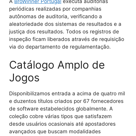
A
BroWinner Portugal
executa auditorias
periódicas realizadas por companhias
autônomas de auditoria, verificando a
aleatoriedade dos sistemas de resultados e a
justiça dos resultados. Todos os registros de
inspeção ficam liberados através de requisição
via do departamento de regulamentação.
Catálogo Amplo de
Jogos
Disponibilizamos entrada a acima de quatro mil
e duzentos títulos criados por 67 fornecedores
de software estabelecidos globalmente. A
coleção cobre várias tipos que satisfazem
desde usuários ocasionais até apostadores
avançados que buscam modalidades