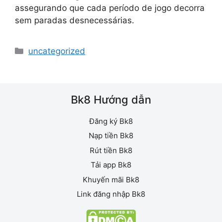
assegurando que cada período de jogo decorra
sem paradas desnecessárias.
Danh
uncategorized
mục
Bk8 Hướng dẫn
Đăng ký Bk8
Nạp tiền Bk8
Rút tiền Bk8
Tải app Bk8
Khuyến mãi Bk8
Link đăng nhập Bk8