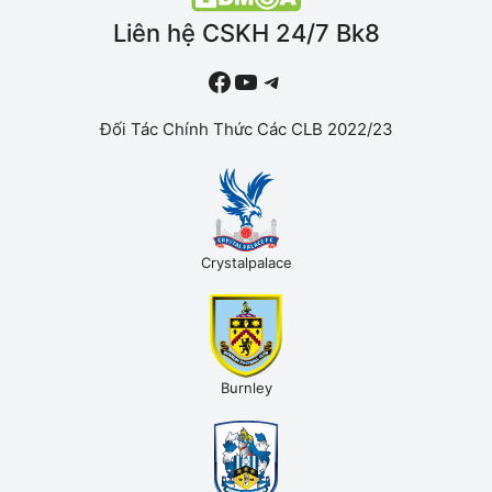
Liên hệ CSKH 24/7 Bk8
#
YouTube
Telegram
Đối Tác Chính Thức Các CLB 2022/23
Crystalpalace
Burnley