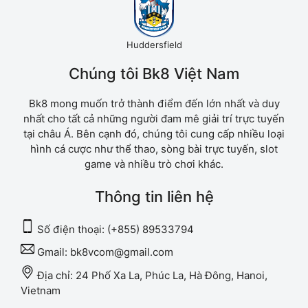
Huddersfield
Chúng tôi Bk8 Việt Nam
Bk8 mong muốn trở thành điểm đến lớn nhất và duy
nhất cho tất cả những người đam mê giải trí trực tuyến
tại châu Á. Bên cạnh đó, chúng tôi cung cấp nhiều loại
hình cá cược như thể thao, sòng bài trực tuyến, slot
game và nhiều trò chơi khác.
Thông tin liên hệ
Số điện thoại:
(+855) 89533794
Gmail:
bk8vcom@gmail.com
Địa chỉ:
24 Phố Xa La, Phúc La, Hà Đông, Hanoi,
Vietnam