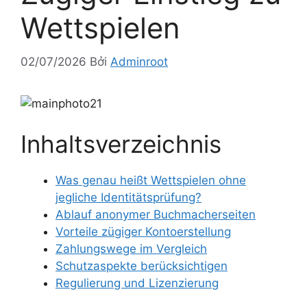
Wettspielen
02/07/2026
Bởi
Adminroot
Inhaltsverzeichnis
Was genau heißt Wettspielen ohne
jegliche Identitätsprüfung?
Ablauf anonymer Buchmacherseiten
Vorteile zügiger Kontoerstellung
Zahlungswege im Vergleich
Schutzaspekte berücksichtigen
Regulierung und Lizenzierung