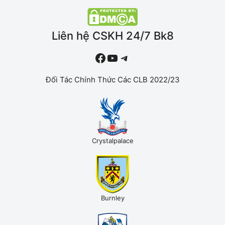
Liên hệ CSKH 24/7 Bk8
#
YouTube
Telegram
Đối Tác Chính Thức Các CLB 2022/23
Crystalpalace
Burnley