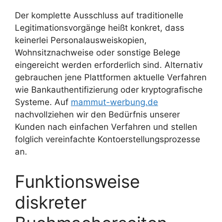
Der komplette Ausschluss auf traditionelle
Legitimationsvorgänge heißt konkret, dass
keinerlei Personalausweiskopien,
Wohnsitznachweise oder sonstige Belege
eingereicht werden erforderlich sind. Alternativ
gebrauchen jene Plattformen aktuelle Verfahren
wie Bankauthentifizierung oder kryptografische
Systeme. Auf
mammut-werbung.de
nachvollziehen wir den Bedürfnis unserer
Kunden nach einfachen Verfahren und stellen
folglich vereinfachte Kontoerstellungsprozesse
an.
Funktionsweise
diskreter