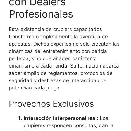
con Dealers
Profesionales
Esta existencia de crupiers capacitados
transforma completamente la aventura de
apuestas. Dichos expertos no solo ejecutan las
dinámicas del entretenimiento con pericia
perfecta, sino que añaden carácter y
dinamismo a cada ronda. Su formación abarca
saber amplio de reglamentos, protocolos de
seguridad y destrezas de interacción que
potencian cada juego.
Provechos Exclusivos
Interacción interpersonal real:
Los
crupieres responden consultas, dan la