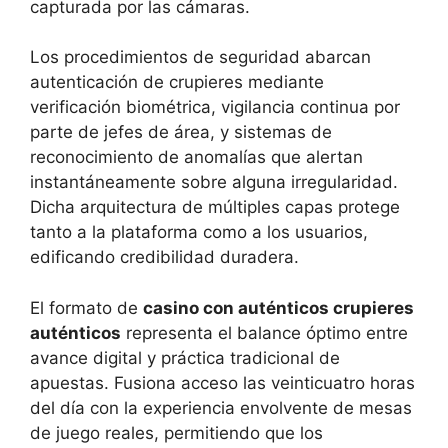
capturada por las cámaras.
Los procedimientos de seguridad abarcan
autenticación de crupieres mediante
verificación biométrica, vigilancia continua por
parte de jefes de área, y sistemas de
reconocimiento de anomalías que alertan
instantáneamente sobre alguna irregularidad.
Dicha arquitectura de múltiples capas protege
tanto a la plataforma como a los usuarios,
edificando credibilidad duradera.
El formato de
casino con auténticos crupieres
auténticos
representa el balance óptimo entre
avance digital y práctica tradicional de
apuestas. Fusiona acceso las veinticuatro horas
del día con la experiencia envolvente de mesas
de juego reales, permitiendo que los