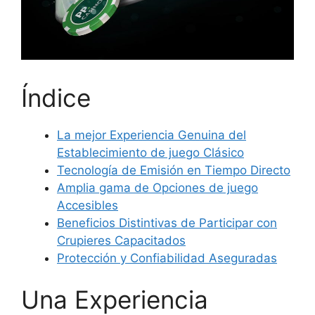
Índice
La mejor Experiencia Genuina del
Establecimiento de juego Clásico
Tecnología de Emisión en Tiempo Directo
Amplia gama de Opciones de juego
Accesibles
Beneficios Distintivas de Participar con
Crupieres Capacitados
Protección y Confiabilidad Aseguradas
Una Experiencia