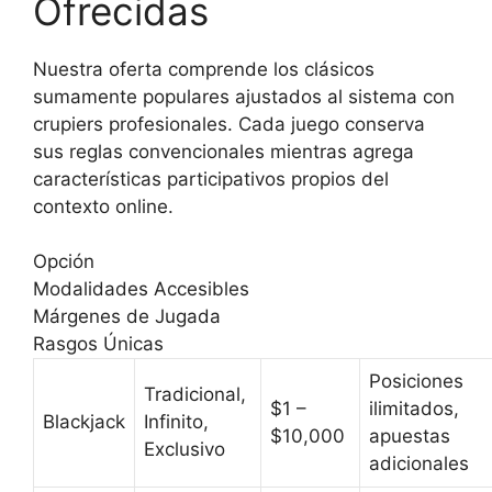
Ofrecidas
Nuestra oferta comprende los clásicos
sumamente populares ajustados al sistema con
crupiers profesionales. Cada juego conserva
sus reglas convencionales mientras agrega
características participativos propios del
contexto online.
Opción
Modalidades Accesibles
Márgenes de Jugada
Rasgos Únicas
Posiciones
Tradicional,
$1 –
ilimitados,
Blackjack
Infinito,
$10,000
apuestas
Exclusivo
adicionales