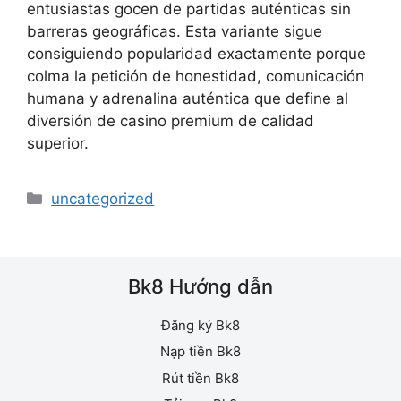
entusiastas gocen de partidas auténticas sin
barreras geográficas. Esta variante sigue
consiguiendo popularidad exactamente porque
colma la petición de honestidad, comunicación
humana y adrenalina auténtica que define al
diversión de casino premium de calidad
superior.
Danh
uncategorized
mục
Bk8 Hướng dẫn
Đăng ký Bk8
Nạp tiền Bk8
Rút tiền Bk8