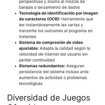
perspectivas y zooms al mezcla de
barajas o lanzamiento de dados
Tecnología de identificación por imagen
de caracteres (OCR):
Herramienta que
lee instantáneamente las cartas y
transmite los outcomes al programa en
instantes
Sistema de compresión de video
ajustable:
Adapta la calidad según la
velocidad de internet del usuario sin
perder continuidad
Sistemas redundantes:
Aseguran
persistencia del sistema incluso ante
aumentos de actividad o problemas
tecnológicas
Diversidad de Juegos