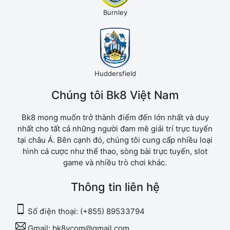
Burnley
Huddersfield
Chúng tôi Bk8 Việt Nam
Bk8 mong muốn trở thành điểm đến lớn nhất và duy
nhất cho tất cả những người đam mê giải trí trực tuyến
tại châu Á. Bên cạnh đó, chúng tôi cung cấp nhiều loại
hình cá cược như thể thao, sòng bài trực tuyến, slot
game và nhiều trò chơi khác.
Thông tin liên hệ
Số điện thoại:
(+855) 89533794
Gmail:
bk8vcom@gmail.com