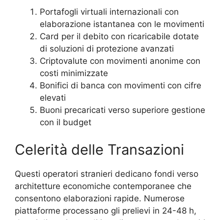
Portafogli virtuali internazionali con
elaborazione istantanea con le movimenti
Card per il debito con ricaricabile dotate
di soluzioni di protezione avanzati
Criptovalute con movimenti anonime con
costi minimizzate
Bonifici di banca con movimenti con cifre
elevati
Buoni precaricati verso superiore gestione
con il budget
Celerità delle Transazioni
Questi operatori stranieri dedicano fondi verso
architetture economiche contemporanee che
consentono elaborazioni rapide. Numerose
piattaforme processano gli prelievi in 24-48 h,