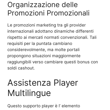
Organizzazione delle
Promozioni Promozionali
Le promozioni marketing tra gli provider
internazionali adottano dinamiche differenti
rispetto ai mercati normati convenzionali. Tali
requisiti per la puntata cambiano
considerevolmente, ma molte portali
propongono situazioni maggiormente
raggiungibili verso cambiare questi bonus con
soldi cashout.
Assistenza Player
Multilingue
Questo supporto player è l’ elemento