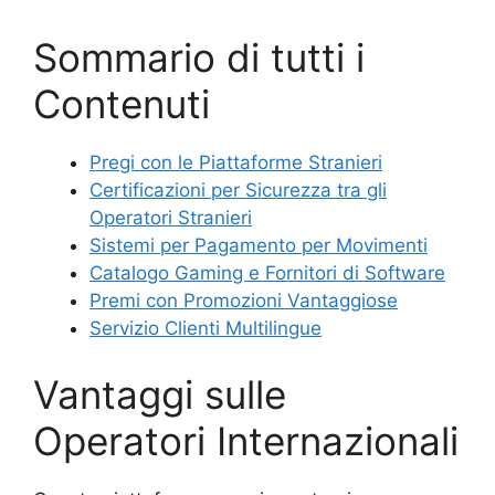
Sommario di tutti i
Contenuti
Pregi con le Piattaforme Stranieri
Certificazioni per Sicurezza tra gli
Operatori Stranieri
Sistemi per Pagamento per Movimenti
Catalogo Gaming e Fornitori di Software
Premi con Promozioni Vantaggiose
Servizio Clienti Multilingue
Vantaggi sulle
Operatori Internazionali