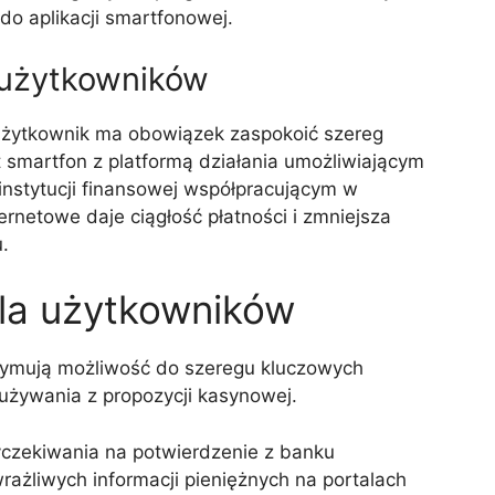
o aplikacji smartfonowej.
 użytkowników
, użytkownik ma obowiązek zaspokoić szereg
smartfon z platformą działania umożliwiającym
instytucji finansowej współpracującym w
rnetowe daje ciągłość płatności i zmniejsza
.
dla użytkowników
trzymują możliwość do szeregu kluczowych
używania z propozycji kasynowej.
yczekiwania na potwierdzenie z banku
ażliwych informacji pieniężnych na portalach