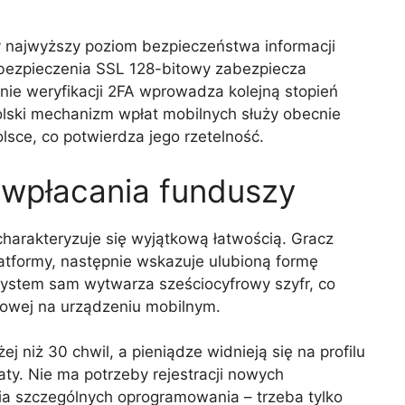
najwyższy poziom bezpieczeństwa informacji
abezpieczenia SSL 128-bitowy zabezpiecza
anie weryfikacji 2FA wprowadza kolejną stopień
lski mechanizm wpłat mobilnych służy obecnie
sce, co potwierdza jego rzetelność.
 wpłacania funduszy
charakteryzuje się wyjątkową łatwością. Gracz
latformy, następnie wskazuje ulubioną formę
System sam wytwarza sześciocyfrowy szyfr, co
nsowej na urządzeniu mobilnym.
 niż 30 chwil, a pieniądze widnieją się na profilu
aty. Nie ma potrzeby rejestracji nowych
ia szczególnych oprogramowania – trzeba tylko