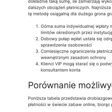
dokładnie taką sumę, ile zamierzają wyk
dalszych obciążeń płatniczych. Najniższa
tę metodę osiągalną dla dużego grona gr
Górna suma indywidualnej wpłaty m
limitów określonych przez instytuc
Dobowy pułap wpłat ustala się odrę
sprawdzenia osobowości
Comiesięczne ograniczenia płatni
wewnętrznym zasadom ochrony
Klienci VIP mogą starać się o pod
konsultantem konta
Porównanie możliwy
Poniższa tabela przedstawia drobiazgow
płatności w świecie zabaw online, biorą