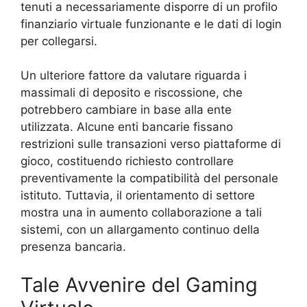
tenuti a necessariamente disporre di un profilo
finanziario virtuale funzionante e le dati di login
per collegarsi.
Un ulteriore fattore da valutare riguarda i
massimali di deposito e riscossione, che
potrebbero cambiare in base alla ente
utilizzata. Alcune enti bancarie fissano
restrizioni sulle transazioni verso piattaforme di
gioco, costituendo richiesto controllare
preventivamente la compatibilità del personale
istituto. Tuttavia, il orientamento di settore
mostra una in aumento collaborazione a tali
sistemi, con un allargamento continuo della
presenza bancaria.
Tale Avvenire del Gaming