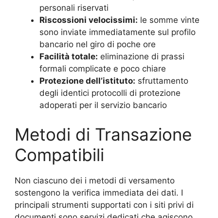
personali riservati
Riscossioni velocissimi:
le somme vinte
sono inviate immediatamente sul profilo
bancario nel giro di poche ore
Facilità totale:
eliminazione di prassi
formali complicate e poco chiare
Protezione dell’istituto:
sfruttamento
degli identici protocolli di protezione
adoperati per il servizio bancario
Metodi di Transazione
Compatibili
Non ciascuno dei i metodi di versamento
sostengono la verifica immediata dei dati. I
principali strumenti supportati con i siti privi di
documenti sono servizi dedicati che agiscono