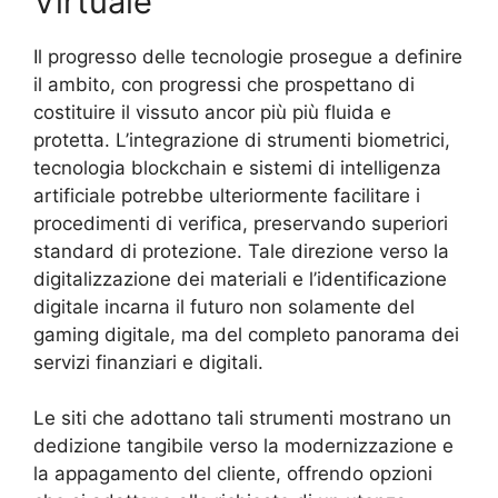
Virtuale
Il progresso delle tecnologie prosegue a definire
il ambito, con progressi che prospettano di
costituire il vissuto ancor più più fluida e
protetta. L’integrazione di strumenti biometrici,
tecnologia blockchain e sistemi di intelligenza
artificiale potrebbe ulteriormente facilitare i
procedimenti di verifica, preservando superiori
standard di protezione. Tale direzione verso la
digitalizzazione dei materiali e l’identificazione
digitale incarna il futuro non solamente del
gaming digitale, ma del completo panorama dei
servizi finanziari e digitali.
Le siti che adottano tali strumenti mostrano un
dedizione tangibile verso la modernizzazione e
la appagamento del cliente, offrendo opzioni