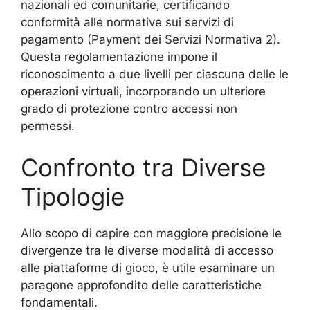
nazionali ed comunitarie, certificando
conformità alle normative sui servizi di
pagamento (Payment dei Servizi Normativa 2).
Questa regolamentazione impone il
riconoscimento a due livelli per ciascuna delle le
operazioni virtuali, incorporando un ulteriore
grado di protezione contro accessi non
permessi.
Confronto tra Diverse
Tipologie
Allo scopo di capire con maggiore precisione le
divergenze tra le diverse modalità di accesso
alle piattaforme di gioco, è utile esaminare un
paragone approfondito delle caratteristiche
fondamentali.