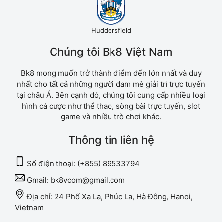
Huddersfield
Chúng tôi Bk8 Việt Nam
Bk8 mong muốn trở thành điểm đến lớn nhất và duy
nhất cho tất cả những người đam mê giải trí trực tuyến
tại châu Á. Bên cạnh đó, chúng tôi cung cấp nhiều loại
hình cá cược như thể thao, sòng bài trực tuyến, slot
game và nhiều trò chơi khác.
Thông tin liên hệ
Số điện thoại:
(+855) 89533794
Gmail:
bk8vcom@gmail.com
Địa chỉ:
24 Phố Xa La, Phúc La, Hà Đông, Hanoi,
Vietnam