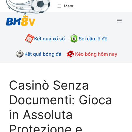
Chuyển
Menu
đến
nội
Men
dung
Kết quả xổ số
Soi cầu lô đề
Kết quả bóng đá
Kèo bóng hôm nay
Casinò Senza
Documenti: Gioca
in Assoluta
Protezione e