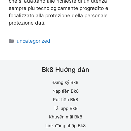
che si adattano alle richieste di un utenza
sempre più tecnologicamente progredito e
focalizzato alla protezione della personale
protezione dati.
Danh
uncategorized
mục
Bk8 Hướng dẫn
Đăng ký Bk8
Nạp tiền Bk8
Rút tiền Bk8
Tải app Bk8
Khuyến mãi Bk8
Link đăng nhập Bk8