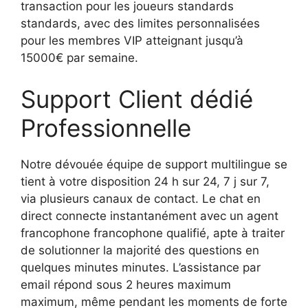
transaction pour les joueurs standards
standards, avec des limites personnalisées
pour les membres VIP atteignant jusqu’à
15000€ par semaine.
Support Client dédié
Professionnelle
Notre dévouée équipe de support multilingue se
tient à votre disposition 24 h sur 24, 7 j sur 7,
via plusieurs canaux de contact. Le chat en
direct connecte instantanément avec un agent
francophone francophone qualifié, apte à traiter
de solutionner la majorité des questions en
quelques minutes minutes. L’assistance par
email répond sous 2 heures maximum
maximum, même pendant les moments de forte