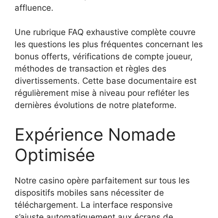
affluence.
Une rubrique FAQ exhaustive complète couvre
les questions les plus fréquentes concernant les
bonus offerts, vérifications de compte joueur,
méthodes de transaction et règles des
divertissements. Cette base documentaire est
régulièrement mise à niveau pour refléter les
dernières évolutions de notre plateforme.
Expérience Nomade
Optimisée
Notre casino opère parfaitement sur tous les
dispositifs mobiles sans nécessiter de
téléchargement. La interface responsive
s’ajuste automatiquement aux écrans de