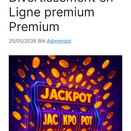
Ligne premium
Premium
25/05/2026
Bởi
Adminroot