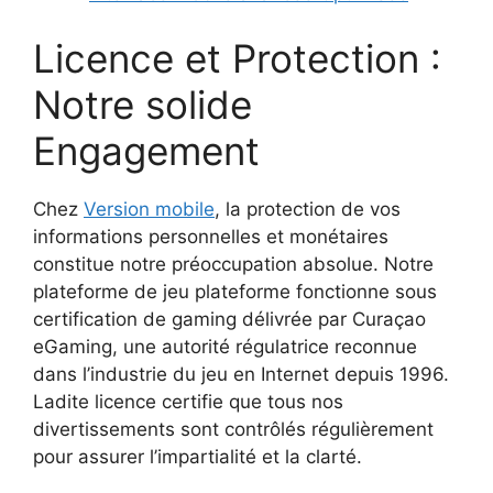
Licence et Protection :
Notre solide
Engagement
Chez
Version mobile
, la protection de vos
informations personnelles et monétaires
constitue notre préoccupation absolue. Notre
plateforme de jeu plateforme fonctionne sous
certification de gaming délivrée par Curaçao
eGaming, une autorité régulatrice reconnue
dans l’industrie du jeu en Internet depuis 1996.
Ladite licence certifie que tous nos
divertissements sont contrôlés régulièrement
pour assurer l’impartialité et la clarté.