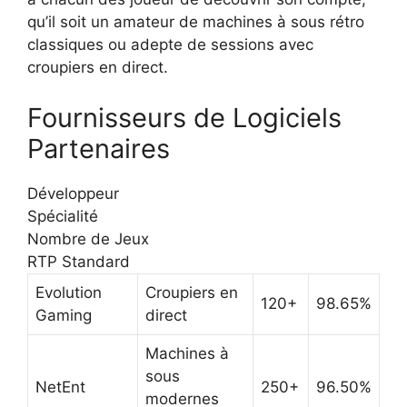
qu’il soit un amateur de machines à sous rétro
classiques ou adepte de sessions avec
croupiers en direct.
Fournisseurs de Logiciels
Partenaires
Développeur
Spécialité
Nombre de Jeux
RTP Standard
Evolution
Croupiers en
120+
98.65%
Gaming
direct
Machines à
sous
NetEnt
250+
96.50%
modernes