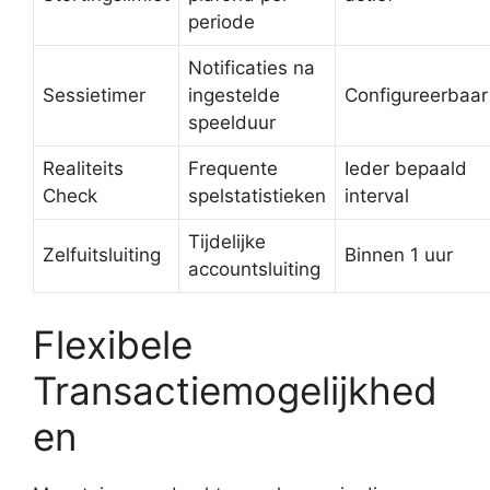
periode
Notificaties na
Sessietimer
ingestelde
Configureerbaar
speelduur
Realiteits
Frequente
Ieder bepaald
Check
spelstatistieken
interval
Tijdelijke
Zelfuitsluiting
Binnen 1 uur
accountsluiting
Flexibele
Transactiemogelijkhed
en