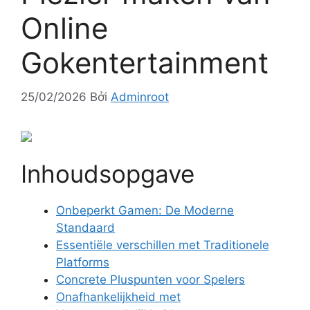
Online
Gokentertainment
25/02/2026
Bởi
Adminroot
Inhoudsopgave
Onbeperkt Gamen: De Moderne
Standaard
Essentiële verschillen met Traditionele
Platforms
Concrete Pluspunten voor Spelers
Onafhankelijkheid met