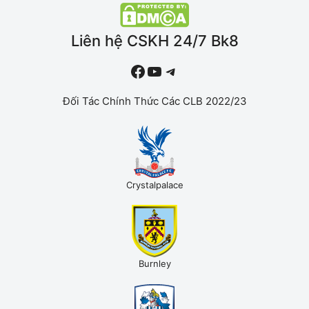
Liên hệ CSKH 24/7 Bk8
#
YouTube
Telegram
Đối Tác Chính Thức Các CLB 2022/23
Crystalpalace
Burnley