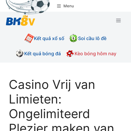
Chuyển
Menu
đến
nội
Men
dung
Kết quả xổ số
Soi cầu lô đề
Kết quả bóng đá
Kèo bóng hôm nay
Casino Vrij van
Limieten:
Ongelimiteerd
Plezier maken van