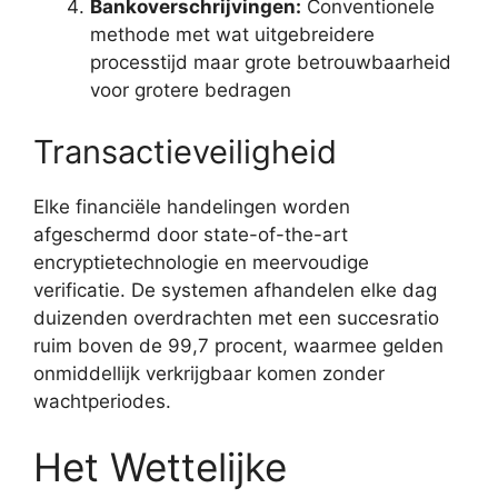
Bankoverschrijvingen:
Conventionele
methode met wat uitgebreidere
processtijd maar grote betrouwbaarheid
voor grotere bedragen
Transactieveiligheid
Elke financiële handelingen worden
afgeschermd door state-of-the-art
encryptietechnologie en meervoudige
verificatie. De systemen afhandelen elke dag
duizenden overdrachten met een succesratio
ruim boven de 99,7 procent, waarmee gelden
onmiddellijk verkrijgbaar komen zonder
wachtperiodes.
Het Wettelijke