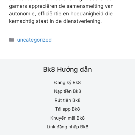
gamers appreciëren de samensmelting van
autonomie, efficiëntie en hoedanigheid die
kernachtig staat in de dienstverlening.
Danh
uncategorized
mục
Bk8 Hướng dẫn
Đăng ký Bk8
Nạp tiền Bk8
Rút tiền Bk8
Tải app Bk8
Khuyến mãi Bk8
Link đăng nhập Bk8