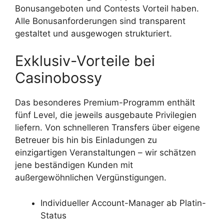
Bonusangeboten und Contests Vorteil haben.
Alle Bonusanforderungen sind transparent
gestaltet und ausgewogen strukturiert.
Exklusiv-Vorteile bei
Casinobossy
Das besonderes Premium-Programm enthält
fünf Level, die jeweils ausgebaute Privilegien
liefern. Von schnelleren Transfers über eigene
Betreuer bis hin bis Einladungen zu
einzigartigen Veranstaltungen – wir schätzen
jene beständigen Kunden mit
außergewöhnlichen Vergünstigungen.
Individueller Account-Manager ab Platin-
Status