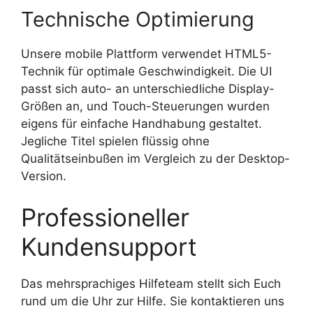
Technische Optimierung
Unsere mobile Plattform verwendet HTML5-
Technik für optimale Geschwindigkeit. Die UI
passt sich auto- an unterschiedliche Display-
Größen an, und Touch-Steuerungen wurden
eigens für einfache Handhabung gestaltet.
Jegliche Titel spielen flüssig ohne
Qualitätseinbußen im Vergleich zu der Desktop-
Version.
Professioneller
Kundensupport
Das mehrsprachiges Hilfeteam stellt sich Euch
rund um die Uhr zur Hilfe. Sie kontaktieren uns