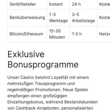
Skrill/Neteller
Instant
24 h
Koste
1-3
3-5
Banküberweisung
Koste
Werktage
Arbeitstage
15-30
Bitcoin/Ethereum
1-2 h
Netz
Minuten
Exklusive
Bonusprogramme
Unser Casino belohnt Loyalität mit einem
mehrstufigen Treueprogramm und
regelmäßigen Promotionen. Neue Spieler
empfangen einen großzügigen
Einzahlungsbonus, während Bestandskunden
von Cashback-Angeboten, personalisierten