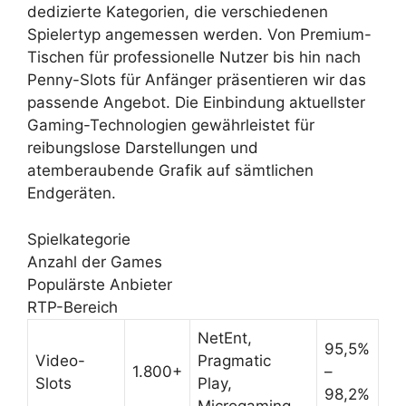
dedizierte Kategorien, die verschiedenen
Spielertyp angemessen werden. Von Premium-
Tischen für professionelle Nutzer bis hin nach
Penny-Slots für Anfänger präsentieren wir das
passende Angebot. Die Einbindung aktuellster
Gaming-Technologien gewährleistet für
reibungslose Darstellungen und
atemberaubende Grafik auf sämtlichen
Endgeräten.
Spielkategorie
Anzahl der Games
Populärste Anbieter
RTP-Bereich
NetEnt,
95,5%
Video-
Pragmatic
1.800+
–
Slots
Play,
98,2%
Microgaming