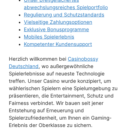
abwechslungsreiches Spielportfolio
Regulierung und Schutzstandards
Vielseitige Zahlungsoptionen
Exklusive Bonusprogramme
Mobiles Spielerlebnis
Kompetenter Kundensupport
Herzlich willkommen bei
Casinobossy
Deutschland
, wo außergewöhnliche
Spielerlebnisse auf neueste Technologie
treffen. Unser Casino wurde konzipiert, um
wählerischen Spielern eine Spielumgebung zu
präsentieren, die Entertainment, Schutz und
Fairness verbindet. Wir bauen seit jener
Entstehung auf Erneuerung und
Spielerzufriedenheit, um Ihnen ein Gaming-
Erlebnis der Oberklasse zu sichern.