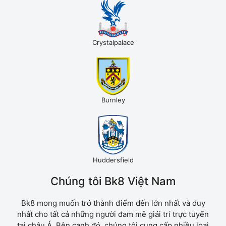
Crystalpalace
Burnley
Huddersfield
Chúng tôi Bk8 Việt Nam
Bk8 mong muốn trở thành điểm đến lớn nhất và duy
nhất cho tất cả những người đam mê giải trí trực tuyến
tại châu Á. Bên cạnh đó, chúng tôi cung cấp nhiều loại