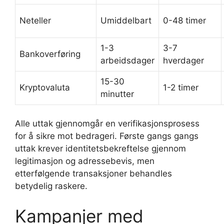
Neteller
Umiddelbart
0-48 timer
1-3
3-7
Bankoverføring
arbeidsdager
hverdager
15-30
Kryptovaluta
1-2 timer
minutter
Alle uttak gjennomgår en verifikasjonsprosess
for å sikre mot bedrageri. Første gangs gangs
uttak krever identitetsbekreftelse gjennom
legitimasjon og adressebevis, men
etterfølgende transaksjoner behandles
betydelig raskere.
Kampanjer med