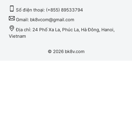
Số điện thoại:
(+855) 89533794
Gmail:
bk8vcom@gmail.com
Địa chỉ:
24 Phố Xa La, Phúc La, Hà Đông, Hanoi,
Vietnam
© 2026 bk8v.com