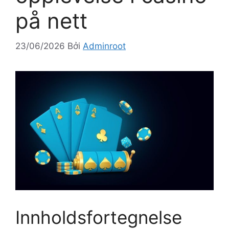
på nett
23/06/2026
Bởi
Adminroot
Innholdsfortegnelse