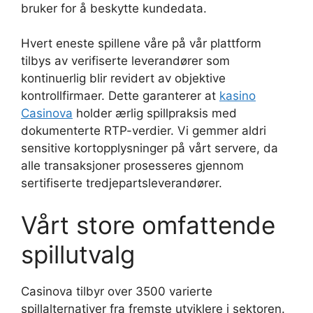
bruker for å beskytte kundedata.
Hvert eneste spillene våre på vår plattform
tilbys av verifiserte leverandører som
kontinuerlig blir revidert av objektive
kontrollfirmaer. Dette garanterer at
kasino
Casinova
holder ærlig spillpraksis med
dokumenterte RTP-verdier. Vi gemmer aldri
sensitive kortopplysninger på vårt servere, da
alle transaksjoner prosesseres gjennom
sertifiserte tredjepartsleverandører.
Vårt store omfattende
spillutvalg
Casinova tilbyr over 3500 varierte
spillalternativer fra fremste utviklere i sektoren.