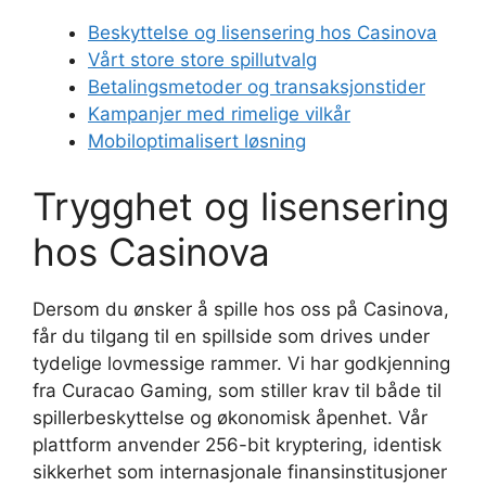
Beskyttelse og lisensering hos Casinova
Vårt store store spillutvalg
Betalingsmetoder og transaksjonstider
Kampanjer med rimelige vilkår
Mobiloptimalisert løsning
Trygghet og lisensering
hos Casinova
Dersom du ønsker å spille hos oss på Casinova,
får du tilgang til en spillside som drives under
tydelige lovmessige rammer. Vi har godkjenning
fra Curacao Gaming, som stiller krav til både til
spillerbeskyttelse og økonomisk åpenhet. Vår
plattform anvender 256-bit kryptering, identisk
sikkerhet som internasjonale finansinstitusjoner