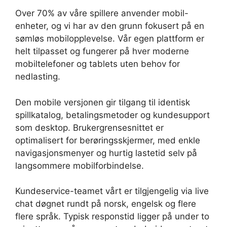
Over 70% av våre spillere anvender mobil-
enheter, og vi har av den grunn fokusert på en
sømløs mobilopplevelse. Vår egen plattform er
helt tilpasset og fungerer på hver moderne
mobiltelefoner og tablets uten behov for
nedlasting.
Den mobile versjonen gir tilgang til identisk
spillkatalog, betalingsmetoder og kundesupport
som desktop. Brukergrensesnittet er
optimalisert for berøringsskjermer, med enkle
navigasjonsmenyer og hurtig lastetid selv på
langsommere mobilforbindelse.
Kundeservice-teamet vårt er tilgjengelig via live
chat døgnet rundt på norsk, engelsk og flere
flere språk. Typisk responstid ligger på under to