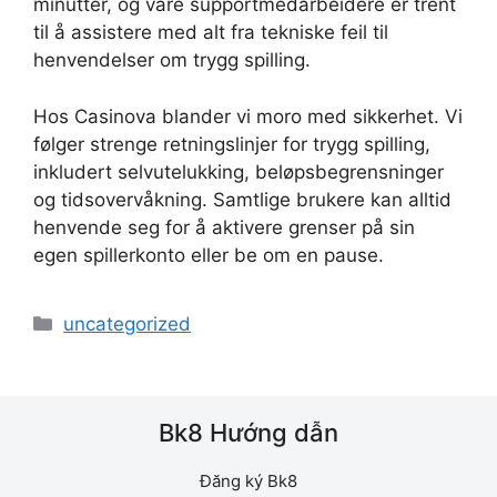
minutter, og våre supportmedarbeidere er trent
til å assistere med alt fra tekniske feil til
henvendelser om trygg spilling.
Hos Casinova blander vi moro med sikkerhet. Vi
følger strenge retningslinjer for trygg spilling,
inkludert selvutelukking, beløpsbegrensninger
og tidsovervåkning. Samtlige brukere kan alltid
henvende seg for å aktivere grenser på sin
egen spillerkonto eller be om en pause.
Danh
uncategorized
mục
Bk8 Hướng dẫn
Đăng ký Bk8