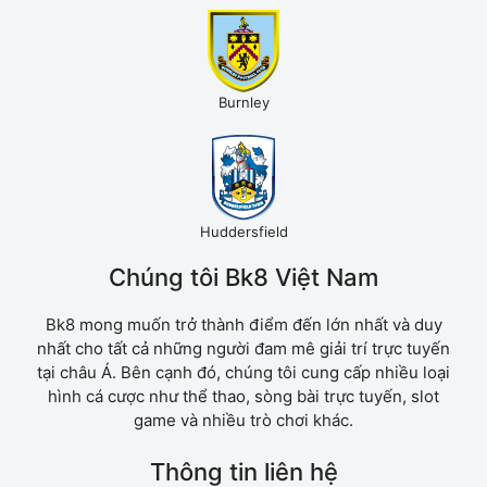
Burnley
Huddersfield
Chúng tôi Bk8 Việt Nam
Bk8 mong muốn trở thành điểm đến lớn nhất và duy
nhất cho tất cả những người đam mê giải trí trực tuyến
tại châu Á. Bên cạnh đó, chúng tôi cung cấp nhiều loại
hình cá cược như thể thao, sòng bài trực tuyến, slot
game và nhiều trò chơi khác.
Thông tin liên hệ