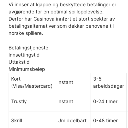
Vi innser at kjappe og beskyttede betalinger er
avgjørende for en optimal spillopplevelse.
Derfor har Casinova innført et stort spekter av
betalingsalternativer som dekker behovene til
norske spillere.
Betalingstjeneste
Innsettingstid
Uttakstid
Minimumsbeløp
Kort
3-5
Instant
(Visa/Mastercard)
arbeidsdager
Trustly
Instant
0-24 timer
Skrill
Umiddelbart
0-48 timer