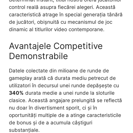
control reală asupra fiecărei alegeri. Această
caracteristică atrage în special generația tânără
de jucători, obișnuită cu mecanismul de joc
dinamic al titlurilor video contemporane.
Avantajele Competitive
Demonstrabile
Datele colectate din milioane de runde de
gameplay arată că durata mediu petrecut de
utilizatori în decursul unei runde depășește cu
340%
durata medie a unei runde la sloturile
clasice. Această angajare prelungită se reflectă
nu doar în divertisment sporit, ci și în
oportunități multiple de a atinge caracteristicile
de bonus și de a acumula câștiguri
substanțiale.