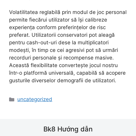
Volatilitatea reglabilă prin modul de joc personal
permite fiecărui utilizator să își calibreze
experiența conform preferințelor de risc
preferat. Utilizatorii conservatori pot aleagă
pentru cash-out-uri dese la multiplicatori
modești, în timp ce cei agresivi pot să urmări
recorduri personale și recompense masive.
Această flexibilitate convertește jocul nostru
într-o platformă universală, capabilă să acopere
gusturile diverselor demografii de utilizatori.
Danh
uncategorized
mục
Bk8 Hướng dẫn