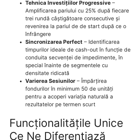
Tehnica Investițiilor Progressive
–
Amplificarea pariului cu 25% după fiecare
trei rundă câștigătoare consecutive și
revenirea la pariul de de start după ce o
înfrângere
Sincronizarea Perfect
– Identificarea
timpurilor ideale de cash-out în funcție de
conduita secvenței de impedimente, în
special înainte de segmentele cu
densitate ridicată
Varierea Sesiunilor
– Împărțirea
fondurilor în minimum 50 de unități
pentru a acoperi variația naturală a
rezultatelor pe termen scurt
Funcționalitățile Unice
Ce Ne Diferențiază