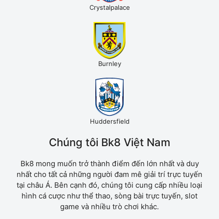
Crystalpalace
Burnley
Huddersfield
Chúng tôi Bk8 Việt Nam
Bk8 mong muốn trở thành điểm đến lớn nhất và duy
nhất cho tất cả những người đam mê giải trí trực tuyến
tại châu Á. Bên cạnh đó, chúng tôi cung cấp nhiều loại
hình cá cược như thể thao, sòng bài trực tuyến, slot
game và nhiều trò chơi khác.