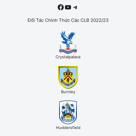
#
YouTube
Telegram
Đối Tác Chính Thức Các CLB 2022/23
Crystalpalace
Burnley
Huddersfield