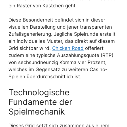
ein Raster von Kästchen geht.
Diese Besonderheit befindet sich in dieser
visuellen Darstellung und jener transparenten
Zufallsgenerierung. Jegliche Spielrunde erstellt
ein individuelles Muster, das direkt auf diesem
Grid sichtbar wird.
Chicken Road
offeriert
zudem eine typische Auszahlungsquote (RTP)
von sechsundneunzig Komma vier Prozent,
welches im Gegensatz zu weiteren Casino-
Spielen überdurchschnittlich ist.
Technologische
Fundamente der
Spielmechanik
Dieses Grid setzt sich zusammen aus einem