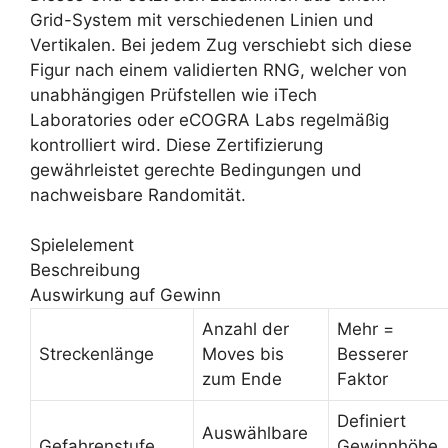
Grid-System mit verschiedenen Linien und
Vertikalen. Bei jedem Zug verschiebt sich diese
Figur nach einem validierten RNG, welcher von
unabhängigen Prüfstellen wie iTech
Laboratories oder eCOGRA Labs regelmäßig
kontrolliert wird. Diese Zertifizierung
gewährleistet gerechte Bedingungen und
nachweisbare Randomität.
Spielelement
Beschreibung
Auswirkung auf Gewinn
Anzahl der
Mehr =
Streckenlänge
Moves bis
Besserer
zum Ende
Faktor
Definiert
Auswählbare
Gefahrenstufe
Gewinnhöhe