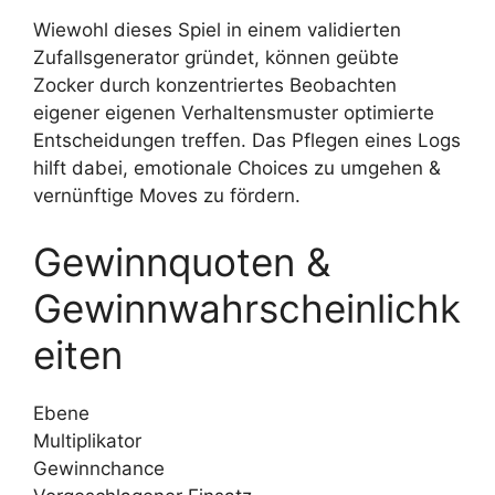
Wiewohl dieses Spiel in einem validierten
Zufallsgenerator gründet, können geübte
Zocker durch konzentriertes Beobachten
eigener eigenen Verhaltensmuster optimierte
Entscheidungen treffen. Das Pflegen eines Logs
hilft dabei, emotionale Choices zu umgehen &
vernünftige Moves zu fördern.
Gewinnquoten &
Gewinnwahrscheinlichk
eiten
Ebene
Multiplikator
Gewinnchance