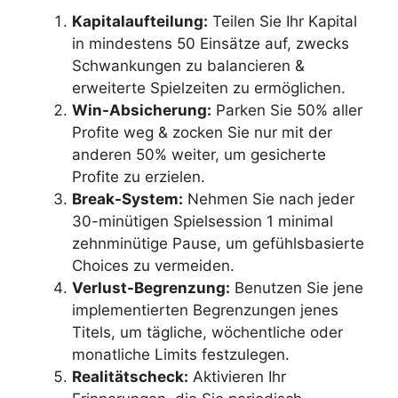
Kapitalaufteilung:
Teilen Sie Ihr Kapital
in mindestens 50 Einsätze auf, zwecks
Schwankungen zu balancieren &
erweiterte Spielzeiten zu ermöglichen.
Win-Absicherung:
Parken Sie 50% aller
Profite weg & zocken Sie nur mit der
anderen 50% weiter, um gesicherte
Profite zu erzielen.
Break-System:
Nehmen Sie nach jeder
30-minütigen Spielsession 1 minimal
zehnminütige Pause, um gefühlsbasierte
Choices zu vermeiden.
Verlust-Begrenzung:
Benutzen Sie jene
implementierten Begrenzungen jenes
Titels, um tägliche, wöchentliche oder
monatliche Limits festzulegen.
Realitätscheck:
Aktivieren Ihr