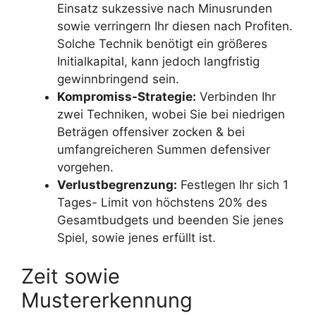
Einsatz sukzessive nach Minusrunden
sowie verringern Ihr diesen nach Profiten.
Solche Technik benötigt ein größeres
Initialkapital, kann jedoch langfristig
gewinnbringend sein.
Kompromiss-Strategie:
Verbinden Ihr
zwei Techniken, wobei Sie bei niedrigen
Beträgen offensiver zocken & bei
umfangreicheren Summen defensiver
vorgehen.
Verlustbegrenzung:
Festlegen Ihr sich 1
Tages- Limit von höchstens 20% des
Gesamtbudgets und beenden Sie jenes
Spiel, sowie jenes erfüllt ist.
Zeit sowie
Mustererkennung