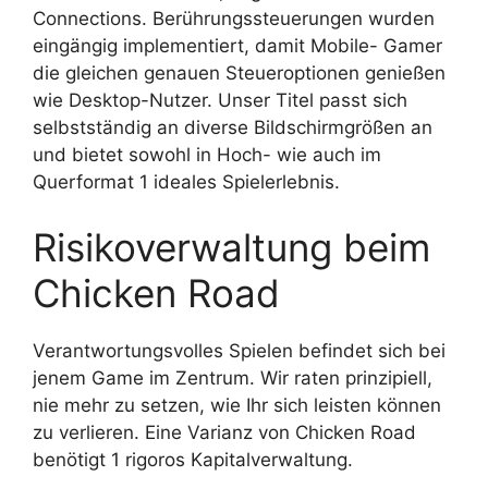
Connections. Berührungssteuerungen wurden
eingängig implementiert, damit Mobile- Gamer
die gleichen genauen Steueroptionen genießen
wie Desktop-Nutzer. Unser Titel passt sich
selbstständig an diverse Bildschirmgrößen an
und bietet sowohl in Hoch- wie auch im
Querformat 1 ideales Spielerlebnis.
Risikoverwaltung beim
Chicken Road
Verantwortungsvolles Spielen befindet sich bei
jenem Game im Zentrum. Wir raten prinzipiell,
nie mehr zu setzen, wie Ihr sich leisten können
zu verlieren. Eine Varianz von Chicken Road
benötigt 1 rigoros Kapitalverwaltung.