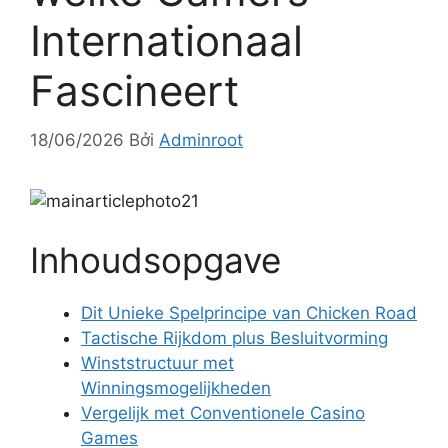
Internationaal
Fascineert
18/06/2026
Bởi
Adminroot
Inhoudsopgave
Dit Unieke Spelprincipe van Chicken Road
Tactische Rijkdom plus Besluitvorming
Winststructuur met
Winningsmogelijkheden
Vergelijk met Conventionele Casino
Games