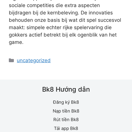
sociale competities die extra aspecten
bijdragen bij de kernbeleving. De innovaties
behouden onze basis bij wat dit spel succesvol
maakt: simpele echter rijke spelervaring die
gokkers actief betrekt bij elk ogenblik van het
game.
Danh
uncategorized
mục
Bk8 Hướng dẫn
Đăng ký Bk8
Nạp tiền Bk8
Rút tiền Bk8
Tải app Bk8