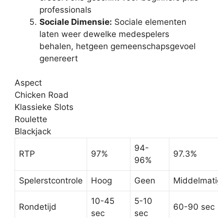
professionals
Sociale Dimensie:
Sociale elementen
laten weer dewelke medespelers
behalen, hetgeen gemeenschapsgevoel
genereert
Aspect
Chicken Road
Klassieke Slots
Roulette
Blackjack
94-
RTP
97%
97.3%
96%
Spelerstcontrole
Hoog
Geen
Middelmati
10-45
5-10
Rondetijd
60-90 sec
sec
sec