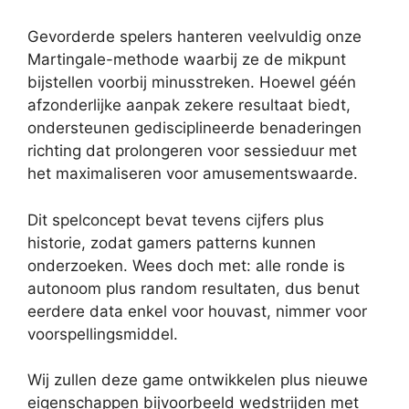
Gevorderde spelers hanteren veelvuldig onze
Martingale-methode waarbij ze de mikpunt
bijstellen voorbij minusstreken. Hoewel géén
afzonderlijke aanpak zekere resultaat biedt,
ondersteunen gedisciplineerde benaderingen
richting dat prolongeren voor sessieduur met
het maximaliseren voor amusementswaarde.
Dit spelconcept bevat tevens cijfers plus
historie, zodat gamers patterns kunnen
onderzoeken. Wees doch met: alle ronde is
autonoom plus random resultaten, dus benut
eerdere data enkel voor houvast, nimmer voor
voorspellingsmiddel.
Wij zullen deze game ontwikkelen plus nieuwe
eigenschappen bijvoorbeeld wedstrijden met