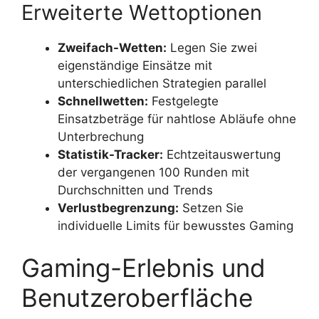
Erweiterte Wettoptionen
Zweifach-Wetten:
Legen Sie zwei
eigenständige Einsätze mit
unterschiedlichen Strategien parallel
Schnellwetten:
Festgelegte
Einsatzbeträge für nahtlose Abläufe ohne
Unterbrechung
Statistik-Tracker:
Echtzeitauswertung
der vergangenen 100 Runden mit
Durchschnitten und Trends
Verlustbegrenzung:
Setzen Sie
individuelle Limits für bewusstes Gaming
Gaming-Erlebnis und
Benutzeroberfläche