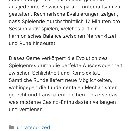
ausgedehnte Sessions parallel unterhaltsam zu
gestalten. Rechnerische Evaluierungen zeigen,
dass Spielende durchschnittlich 12 Minuten pro
Session aktiv spielen, welches auf ein
harmonisches Balance zwischen Nervenkitzel
und Ruhe hindeutet.
Dieses Game verkörpert die Evolution des
Spielgenres durch die perfekte Ausgewogenheit
zwischen Schlichtheit und Komplexität.
Sämtliche Runde liefert neue Möglichkeiten,
wohingegen die fundamentalen Mechanismen
gerecht und transparent bleiben – präzise das,
was moderne Casino-Enthusiasten verlangen
und verdienen.
Danh
uncategorized