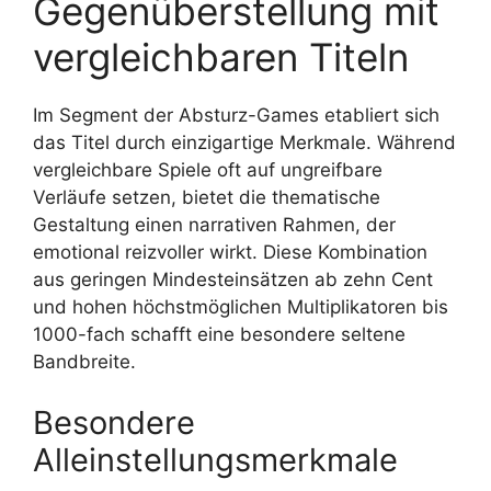
Gegenüberstellung mit
vergleichbaren Titeln
Im Segment der Absturz-Games etabliert sich
das Titel durch einzigartige Merkmale. Während
vergleichbare Spiele oft auf ungreifbare
Verläufe setzen, bietet die thematische
Gestaltung einen narrativen Rahmen, der
emotional reizvoller wirkt. Diese Kombination
aus geringen Mindesteinsätzen ab zehn Cent
und hohen höchstmöglichen Multiplikatoren bis
1000-fach schafft eine besondere seltene
Bandbreite.
Besondere
Alleinstellungsmerkmale