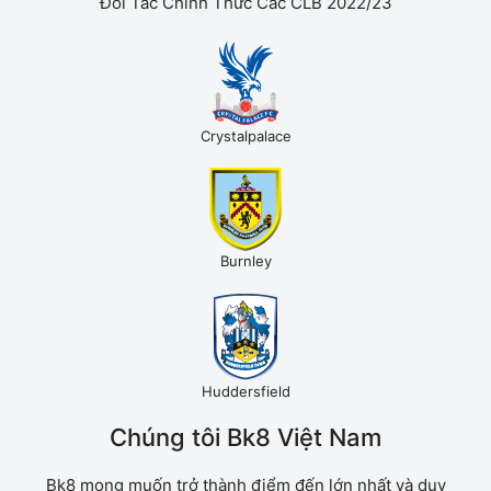
Đối Tác Chính Thức Các CLB 2022/23
Crystalpalace
Burnley
Huddersfield
Chúng tôi Bk8 Việt Nam
Bk8 mong muốn trở thành điểm đến lớn nhất và duy