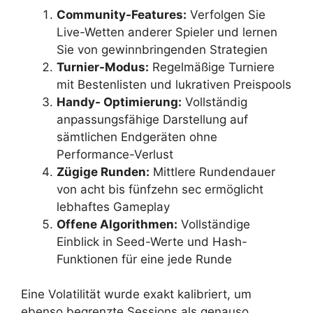
Community-Features:
Verfolgen Sie
Live-Wetten anderer Spieler und lernen
Sie von gewinnbringenden Strategien
Turnier-Modus:
Regelmäßige Turniere
mit Bestenlisten und lukrativen Preispools
Handy- Optimierung:
Vollständig
anpassungsfähige Darstellung auf
sämtlichen Endgeräten ohne
Performance-Verlust
Zügige Runden:
Mittlere Rundendauer
von acht bis fünfzehn sec ermöglicht
lebhaftes Gameplay
Offene Algorithmen:
Vollständige
Einblick in Seed-Werte und Hash-
Funktionen für eine jede Runde
Eine Volatilität wurde exakt kalibriert, um
ebenso begrenzte Sessions als genauso