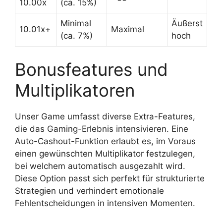
10.00x
(ca. 15%)
Minimal
Äußerst
10.01x+
Maximal
(ca. 7%)
hoch
Bonusfeatures und
Multiplikatoren
Unser Game umfasst diverse Extra-Features,
die das Gaming-Erlebnis intensivieren. Eine
Auto-Cashout-Funktion erlaubt es, im Voraus
einen gewünschten Multiplikator festzulegen,
bei welchem automatisch ausgezahlt wird.
Diese Option passt sich perfekt für strukturierte
Strategien und verhindert emotionale
Fehlentscheidungen in intensiven Momenten.