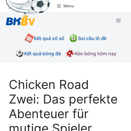
Chuyển
Menu
đến
nội
Men
dung
Kết quả xổ số
Soi cầu lô đề
Kết quả bóng đá
Kèo bóng hôm nay
Chicken Road
Zwei: Das perfekte
Abenteuer für
mutige Spieler