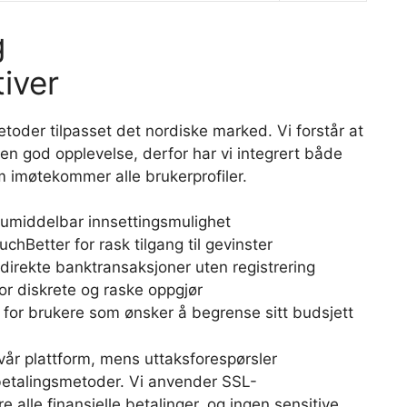
g
iver
etoder tilpasset det nordiske marked. Vi forstår at
en god opplevelse, derfor har vi integrert både
m imøtekommer alle brukerprofiler.
umiddelbar innsettingsmulighet
chBetter for rask tilgang til gevinster
 direkte banktransaksjoner uten registrering
or diskrete og raske oppgjør
 for brukere som ønsker å begrense sitt budsjett
år plattform, mens uttaksforespørsler
 betalingsmetoder. Vi anvender SSL-
e alle finansielle betalinger, og ingen sensitive