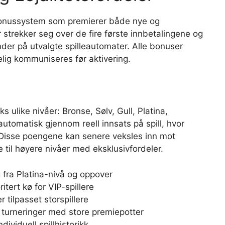
bonussystem som premierer både nye og
 strekker seg over de fire første innbetalingene og
der på utvalgte spilleautomater. Alle bonuser
ig kommuniseres før aktivering.
ks ulike nivåer: Bronse, Sølv, Gull, Platina,
tomatisk gjennom reell innsats på spill, hvor
g. Disse poengene kan senere veksles inn mot
 til høyere nivåer med eksklusivfordeler.
 fra Platina-nivå og oppover
tert kø for VIP-spillere
tilpasset storspillere
og turneringer med store premiepotter
ividuell spillhistorikk