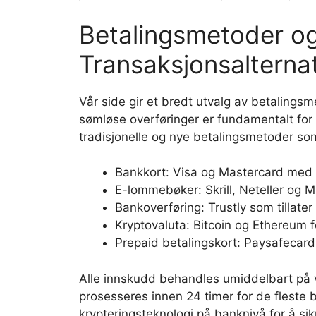
Betalingsmetoder o
Transaksjonsalternat
Vår side gir et bredt utvalg av betalingsm
sømløse overføringer er fundamentalt for 
tradisjonelle og nye betalingsmetoder so
Bankkort: Visa og Mastercard med 
E-lommebøker: Skrill, Neteller og Mu
Bankoverføring: Trustly som tillater
Kryptovaluta: Bitcoin og Ethereum f
Prepaid betalingskort: Paysafecard
Alle innskudd behandles umiddelbart på v
prosesseres innen 24 timer for de fleste
krypteringsteknologi på banknivå for å sikr