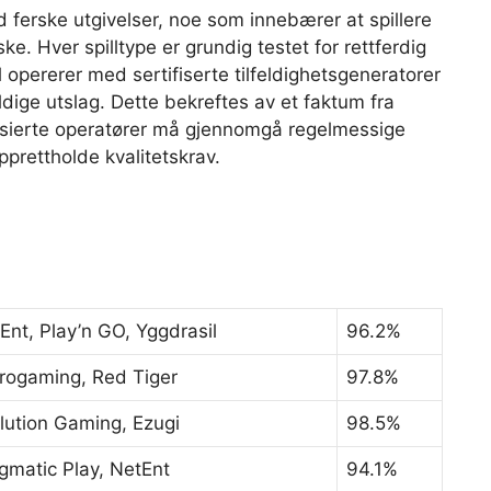
d ferske utgivelser, noe som innebærer at spillere
ske. Hver spilltype er grundig testet for rettferdig
l opererer med sertifiserte tilfeldighetsgeneratorer
ige utslag. Dette bekreftes av et faktum fra
ensierte operatører må gjennomgå regelmessige
pprettholde kvalitetskrav.
Ent, Play’n GO, Yggdrasil
96.2%
rogaming, Red Tiger
97.8%
lution Gaming, Ezugi
98.5%
gmatic Play, NetEnt
94.1%