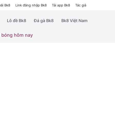
ãi Bk8
Link đăng nhập Bk8
Tải app Bk8
Tác giả
Lô đề Bk8
Đá gà Bk8
Bk8 Việt Nam
 bóng hôm nay