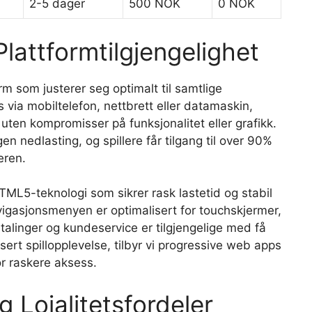
2-5 dager
500 NOK
0 NOK
lattformtilgjengelighet
orm som justerer seg optimalt til samtlige
 via mobiltelefon, nettbrett eller datamaskin,
 uten kompromisser på funksjonalitet eller grafikk.
n nedlasting, og spillere får tilgang til over 90%
eren.
TML5-teknologi som sikrer rask lastetid og stabil
avigasjonsmenyen er optimalisert for touchskjermer,
talinger og kundeservice er tilgjengelige med få
ert spillopplevelse, tilbyr vi progressive web apps
r raskere aksess.
Lojalitetsfordeler