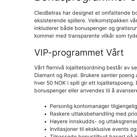
CleoBetras har designet et omfattende 
eksisterende spillere. Velkomstpakken vår
inkluderer både bonuspenger og gratisrun
kommer med transparente vilkår som tydel
VIP-programmet Vårt
Vårt flernivå lojalitetsordning består av se
Diamant og Royal. Brukere samler poeng au
hver 50 NOK i spill gir ett lojalitetspoen
bonuspenger eller anvendes til å avansere
Personlig kontomanager tilgjengelig
Raskere uttaksbehandling med priori
Høyere innskudds- og uttaksgrenser 
Invitasjoner til eksklusive events 
Tilpassede bonustilbud basert på ind