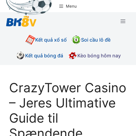
Chuyển
Menu
đến
nội
Men
dung
Kết quả xổ số
Soi cầu lô đề
Kết quả bóng đá
Kèo bóng hôm nay
CrazyTower Casino
– Jeres Ultimative
Guide til
Spændende