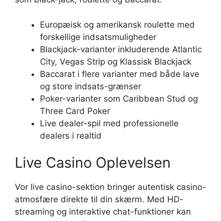
Europæisk og amerikansk roulette med
forskellige indsatsmuligheder
Blackjack-varianter inkluderende Atlantic
City, Vegas Strip og Klassisk Blackjack
Baccarat i flere varianter med både lave
og store indsats-grænser
Poker-varianter som Caribbean Stud og
Three Card Poker
Live dealer-spil med professionelle
dealers i realtid
Live Casino Oplevelsen
Vor live casino-sektion bringer autentisk casino-
atmosfære direkte til din skærm. Med HD-
streaming og interaktive chat-funktioner kan