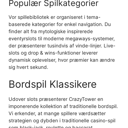
Populær Spilkategorier
Vor spillebibliotek er organiseret i tema-
baserede kategorier for enkel navigation. Du
finder alt fra mytologiske inspirerede
eventyrslots til moderne megaways-systemer,
der præsenterer tusindvis af vinde-linjer. Live-
slots og drop & wins-funktioner leverer
dynamisk oplevelser, hvor præmier kan ændre
sig hvert sekund.
Bordspil Klassikere
Udover slots præsenterer CrazyTower en
imponerende kollektion af traditionelle bordspil.
Vi erkender, at mange spillere værdsætter
strategien og dybden i traditionelle casino-spil
som black-jack, roulette og baccarat.