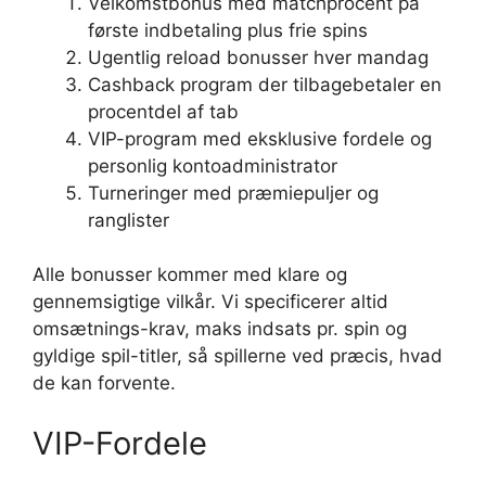
Velkomstbonus med matchprocent på
første indbetaling plus frie spins
Ugentlig reload bonusser hver mandag
Cashback program der tilbagebetaler en
procentdel af tab
VIP-program med eksklusive fordele og
personlig kontoadministrator
Turneringer med præmiepuljer og
ranglister
Alle bonusser kommer med klare og
gennemsigtige vilkår. Vi specificerer altid
omsætnings-krav, maks indsats pr. spin og
gyldige spil-titler, så spillerne ved præcis, hvad
de kan forvente.
VIP-Fordele