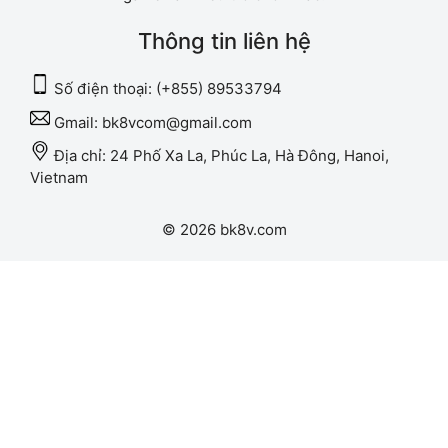
Thông tin liên hệ
Số điện thoại:
(+855) 89533794
Gmail:
bk8vcom@gmail.com
Địa chỉ:
24 Phố Xa La, Phúc La, Hà Đông, Hanoi,
Vietnam
© 2026 bk8v.com