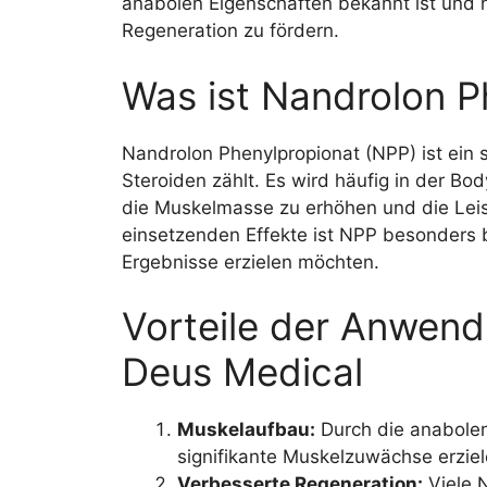
anabolen Eigenschaften bekannt ist und 
Regeneration zu fördern.
Was ist Nandrolon P
Nandrolon Phenylpropionat (NPP) ist ein 
Steroiden zählt. Es wird häufig in der B
die Muskelmasse zu erhöhen und die Leist
einsetzenden Effekte ist NPP besonders be
Ergebnisse erzielen möchten.
Vorteile der Anwe
Deus Medical
Muskelaufbau:
Durch die anabolen
signifikante Muskelzuwächse erziel
Verbesserte Regeneration:
Viele N