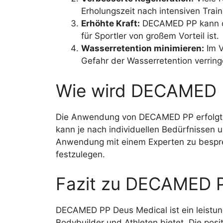
Erholungszeit nach intensiven Train
Erhöhte Kraft:
DECAMED PP kann daz
für Sportler von großem Vorteil ist.
Wasserretention minimieren:
Im V
Gefahr der Wasserretention verringe
Wie wird DECAMED 
Die Anwendung von DECAMED PP erfolgt in
kann je nach individuellen Bedürfnissen un
Anwendung mit einem Experten zu bespre
festzulegen.
Fazit zu DECAMED 
DECAMED PP Deus Medical ist ein leistung
Bodybuilder und Athleten bietet. Die pos