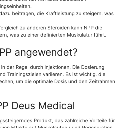
ingseinheiten.
u beitragen, die Kraftleistung zu steigern, was
ergleich zu anderen Steroiden kann NPP die
rn, was zu einer definierten Muskulatur führt.
PP angewendet?
 der Regel durch Injektionen. Die Dosierung
d Trainingszielen variieren. Es ist wichtig, die
chen, um die optimale Dosis und den Zeitrahmen
PP Deus Medical
ssteigerndes Produkt, das zahlreiche Vorteile für
itiven Effekte auf Muskelaufbau und Regeneration