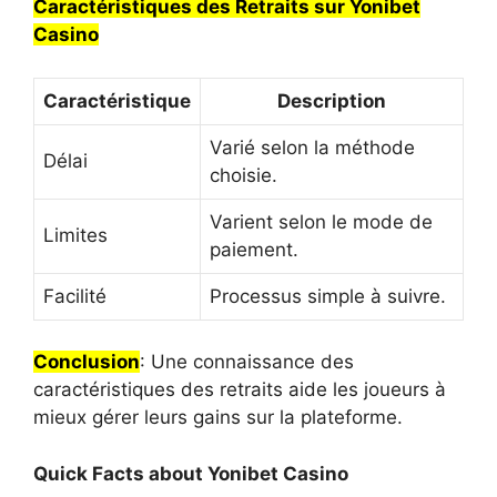
Caractéristiques des Retraits sur Yonibet
Casino
Caractéristique
Description
Varié selon la méthode
Délai
choisie.
Varient selon le mode de
Limites
paiement.
Facilité
Processus simple à suivre.
Conclusion
: Une connaissance des
caractéristiques des retraits aide les joueurs à
mieux gérer leurs gains sur la plateforme.
Quick Facts about Yonibet Casino