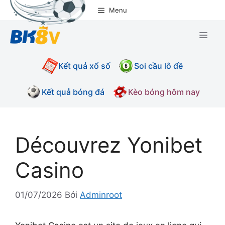
Chuyển
Menu
đến
nội
Men
dung
Kết quả xổ số
Soi cầu lô đề
Kết quả bóng đá
Kèo bóng hôm nay
Découvrez Yonibet
Casino
01/07/2026
Bởi
Adminroot