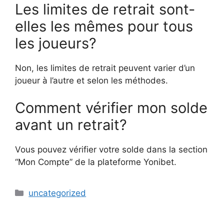
Les limites de retrait sont-
elles les mêmes pour tous
les joueurs?
Non, les limites de retrait peuvent varier d’un
joueur à l’autre et selon les méthodes.
Comment vérifier mon solde
avant un retrait?
Vous pouvez vérifier votre solde dans la section
“Mon Compte” de la plateforme Yonibet.
Danh
uncategorized
mục