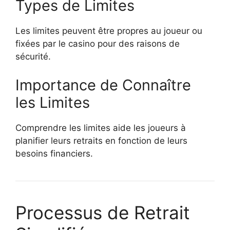
Types de Limites
Les limites peuvent être propres au joueur ou
fixées par le casino pour des raisons de
sécurité.
Importance de Connaître
les Limites
Comprendre les limites aide les joueurs à
planifier leurs retraits en fonction de leurs
besoins financiers.
Processus de Retrait