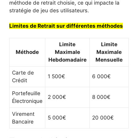
méthode de retrait choisie, ce qui impacte la
stratégie de jeu des utilisateurs.
Limites de Retrait sur différentes méthodes
Limite
Limite
Méthode
Maximale
Maximale
Hebdomadaire
Mensuelle
Carte de
1 500€
6 000€
Crédit
Portefeuille
2 000€
8 000€
Électronique
Virement
5 000€
20 000€
Bancaire