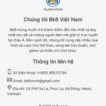
Huddersfield
Chúng tôi Bk8 Việt Nam
Bk8 mong muốn trở thành điểm đến lớn nhất và duy
nhất cho tất cả những người đam mê giải trí trực tuyến
tại châu Á. Bên cạnh đó, chúng tôi cung cấp nhiều loại
hình cá cược như thể thao, sòng bài trực tuyến, slot
game và nhiều trò chơi khác.
Thông tin liên hệ
Số điện thoại:
(+855) 89533794
Gmail:
bk8vcom@gmail.com
Địa chỉ:
24 Phố Xa La, Phúc La, Hà Đông, Hanoi,
Vietnam