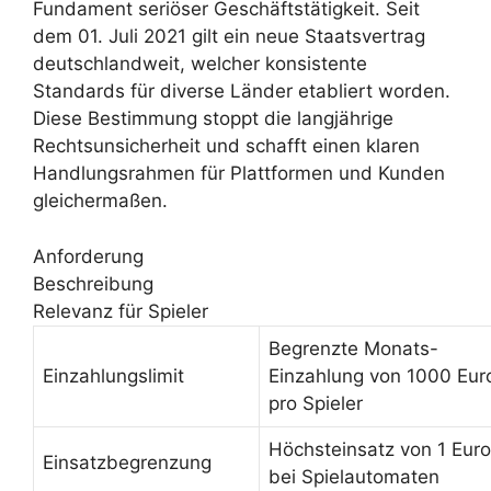
Fundament seriöser Geschäftstätigkeit. Seit
dem 01. Juli 2021 gilt ein neue Staatsvertrag
deutschlandweit, welcher konsistente
Standards für diverse Länder etabliert worden.
Diese Bestimmung stoppt die langjährige
Rechtsunsicherheit und schafft einen klaren
Handlungsrahmen für Plattformen und Kunden
gleichermaßen.
Anforderung
Beschreibung
Relevanz für Spieler
Begrenzte Monats-
Einzahlungslimit
Einzahlung von 1000 Eur
pro Spieler
Höchsteinsatz von 1 Euro
Einsatzbegrenzung
bei Spielautomaten