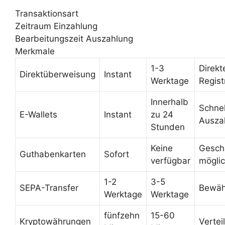
Transaktionsart
Zeitraum Einzahlung
Bearbeitungszeit Auszahlung
Merkmale
1-3
Direk
Direktüberweisung
Instant
Werktage
Regist
Innerhalb
Schnel
E-Wallets
Instant
zu 24
Ausza
Stunden
Keine
Gesch
Guthabenkarten
Sofort
verfügbar
mögli
1-2
3-5
SEPA-Transfer
Bewähr
Werktage
Werktage
fünfzehn
15-60
Kryptowährungen
Vertei