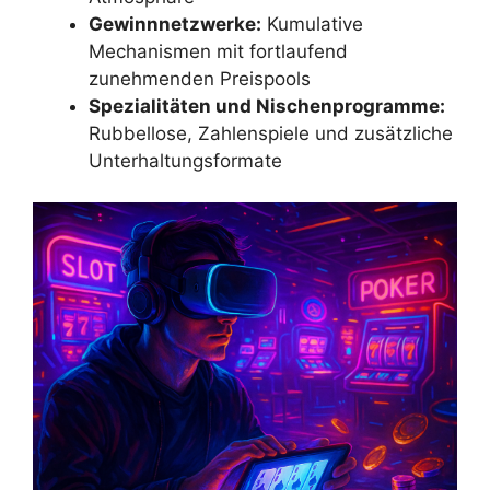
Gewinnnetzwerke:
Kumulative
Mechanismen mit fortlaufend
zunehmenden Preispools
Spezialitäten und Nischenprogramme:
Rubbellose, Zahlenspiele und zusätzliche
Unterhaltungsformate