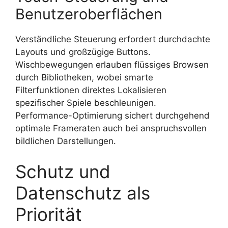
Benutzeroberflächen
Verständliche Steuerung erfordert durchdachte
Layouts und großzügige Buttons.
Wischbewegungen erlauben flüssiges Browsen
durch Bibliotheken, wobei smarte
Filterfunktionen direktes Lokalisieren
spezifischer Spiele beschleunigen.
Performance-Optimierung sichert durchgehend
optimale Frameraten auch bei anspruchsvollen
bildlichen Darstellungen.
Schutz und
Datenschutz als
Priorität