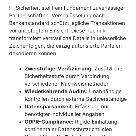
IT-Sicherheit stellt ein Fundament zuverlässiger
Partnerschaften. Verschlüsselung nach
Bankenstandard schützt jegliche Transaktionen
vor unbefugtem Einsicht. Diese Technik
transformiert vertrauliche Details in unleserliche
Zeichenfolgen, die einzig autorisierte Parteien
dekodieren können.
Zweistufige-Verifizierung:
Zusätzliche
Sicherheitsstufe durch Verbindung
verschiedener Nachweismethoden
Wiederkehrende Audits:
Unabhängige
Kontrollen durch externe Sachverständige
Datensparsamkeit:
Erfassung nur
benötigter individueller Angaben
GDPR-Compliance:
Rigide Einhaltung
kontinentaler Datenschutzrichtlinien