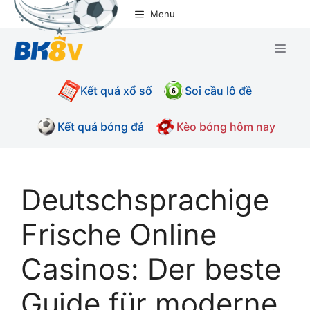
Chuyển
Menu
đến
nội
Men
dung
Kết quả xổ số
Soi cầu lô đề
Kết quả bóng đá
Kèo bóng hôm nay
Deutschsprachige
Frische Online
Casinos: Der beste
Guide für moderne