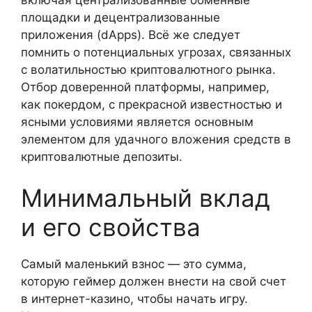
площадки и децентрализованные
приложения (dApps). Всё же следует
помнить о потенциальных угрозах, связанных
с волатильностью криптовалютного рынка.
Отбор доверенной платформы, например,
как покердом, с прекрасной известностью и
ясными условиями является основным
элементом для удачного вложения средств в
криптовалютные депозиты.
Минимальный вклад
и его свойства
Самый маленький взнос — это сумма,
которую геймер должен внести на свой счет
в интернет-казино, чтобы начать игру.