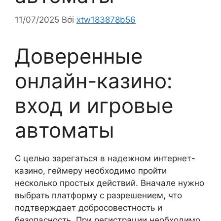
11/07/2025
Bởi
xtw183878b56
Доверенные
онлайн-казино:
вход и игровые
автоматы
С целью зарегаться в надежном интернет-
казино, геймеру необходимо пройти
несколько простых действий. Вначале нужно
выбрать платформу с разрешением, что
подтверждает добросовестность и
безопасность. При регистрации необходимо