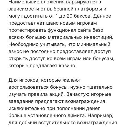
Наименьшие вложения варьируются в
зависимости от выбранной платформы и
могут достигать от 1 до 20 баксов. Данное
предоставляет шанс новым игрокам
протестировать функционал сайта безо
всяких больших материальных инвестиций.
Необходимо учитывать, что минимальный
взнос не постоянно предоставляет доступ
открыть доступ ко всем играм или бонусам,
которые предлагает казино.
Для игроков, которые желают
воспользоваться бонусы, нужно тщательно
изучать правила акций. Зачастую игорные
заведения предлагают вознаграждения
исключительно при пополнении денег
больше установленного лимита. Например,
для добычи вступительного вознаграждения