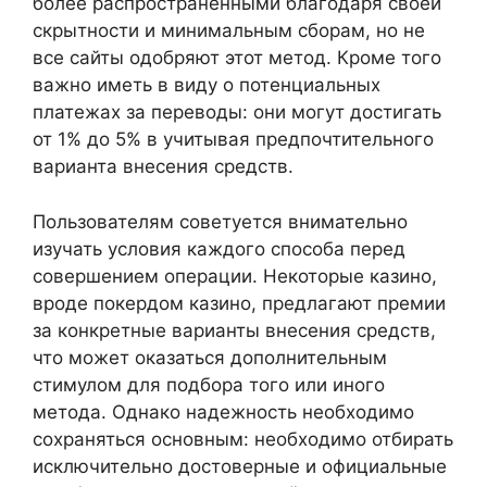
более распространенными благодаря своей
скрытности и минимальным сборам, но не
все сайты одобряют этот метод. Кроме того
важно иметь в виду о потенциальных
платежах за переводы: они могут достигать
от 1% до 5% в учитывая предпочтительного
варианта внесения средств.
Пользователям советуется внимательно
изучать условия каждого способа перед
совершением операции. Некоторые казино,
вроде покердом казино, предлагают премии
за конкретные варианты внесения средств,
что может оказаться дополнительным
стимулом для подбора того или иного
метода. Однако надежность необходимо
сохраняться основным: необходимо отбирать
исключительно достоверные и официальные