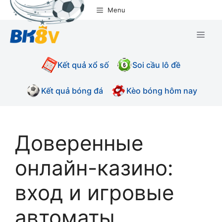
Chuyển
Menu
đến
nội
Men
dung
Kết quả xổ số
Soi cầu lô đề
Kết quả bóng đá
Kèo bóng hôm nay
Доверенные
онлайн-казино:
вход и игровые
автоматы