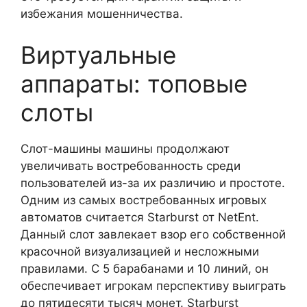
избежания мошенничества.
Виртуальные
аппараты: топовые
слоты
Слот-машины машины продолжают
увеличивать востребованность среди
пользователей из-за их различию и простоте.
Одним из самых востребованных игровых
автоматов считается Starburst от NetEnt.
Данный слот завлекает взор его собственной
красочной визуализацией и несложными
правилами. С 5 барабанами и 10 линий, он
обеспечивает игрокам перспективу выиграть
до пятидесяти тысяч монет. Starburst