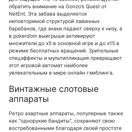
обратить внимание на Gonzo’s Quest от
NetEnt. Эта забава выделяется
неповторимой структурой лавинных
барабанов, где знаки падают сверху к низу, а
в pokerdom выигрыши активируют
множители до x5 в основной игре и до x15 в
режиме бесплатных вращений. Зрительные
спецэффекты и мультипликация превращают
этот игровой автомат наиболее
увлекательным в мире онлайн гэмблинга.
Винтажные слотовые
аппараты
Ретро азартные аппараты, популярные также
как "однорукие бандиты", сохраняют свою
востребованными благодаря своей простоте