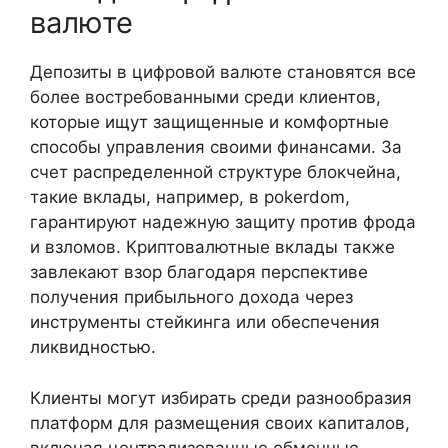
валюте
Депозиты в цифровой валюте становятся все
более востребованными среди клиентов,
которые ищут защищенные и комфортные
способы управления своими финансами. За
счет распределенной структуре блокчейна,
такие вклады, например, в pokerdom,
гарантируют надежную защиту против фрода
и взломов. Криптовалютные вклады также
завлекают взор благодаря перспективе
получения прибыльного дохода через
инструменты стейкинга или обеспечения
ликвидностью.
Клиенты могут избирать среди разнообразия
платформ для размещения своих капиталов,
включая централизованные обменные