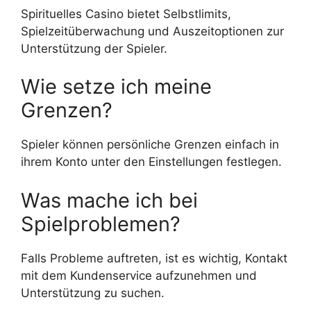
Spirituelles Casino bietet Selbstlimits,
Spielzeitüberwachung und Auszeitoptionen zur
Unterstützung der Spieler.
Wie setze ich meine
Grenzen?
Spieler können persönliche Grenzen einfach in
ihrem Konto unter den Einstellungen festlegen.
Was mache ich bei
Spielproblemen?
Falls Probleme auftreten, ist es wichtig, Kontakt
mit dem Kundenservice aufzunehmen und
Unterstützung zu suchen.