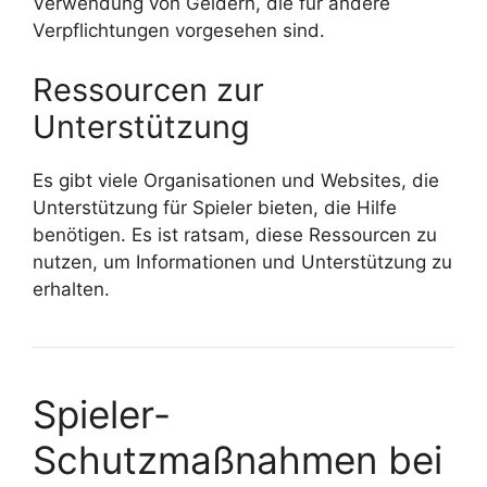
Verwendung von Geldern, die für andere
Verpflichtungen vorgesehen sind.
Ressourcen zur
Unterstützung
Es gibt viele Organisationen und Websites, die
Unterstützung für Spieler bieten, die Hilfe
benötigen. Es ist ratsam, diese Ressourcen zu
nutzen, um Informationen und Unterstützung zu
erhalten.
Spieler-
Schutzmaßnahmen bei