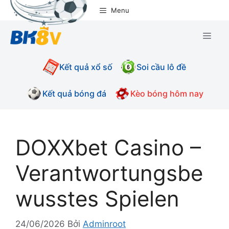
Chuyển
Menu
đến
nội
Men
dung
Kết quả xổ số
Soi cầu lô đề
Kết quả bóng đá
Kèo bóng hôm nay
DOXXbet Casino –
Verantwortungsbe
wusstes Spielen
24/06/2026
Bởi
Adminroot