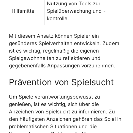
Nutzung von Tools zur
Hilfsmittel
Spielüberwachung und -
kontrolle.
Mit diesem Ansatz können Spieler ein
gesünderes Spielverhalten entwickeln. Zudem
ist es wichtig, regelmäßig die eigenen
Spielgewohnheiten zu reflektieren und
gegebenenfalls Anpassungen vorzunehmen.
Prävention von Spielsucht
Um Spiele verantwortungsbewusst zu
genießen, ist es wichtig, sich über die
Anzeichen von Spielsucht zu informieren. Zu
den häufigsten Anzeichen gehören das Spiel in
problematischen Situationen und die