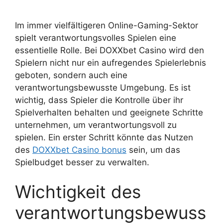
Im immer vielfältigeren Online-Gaming-Sektor
spielt verantwortungsvolles Spielen eine
essentielle Rolle. Bei DOXXbet Casino wird den
Spielern nicht nur ein aufregendes Spielerlebnis
geboten, sondern auch eine
verantwortungsbewusste Umgebung. Es ist
wichtig, dass Spieler die Kontrolle über ihr
Spielverhalten behalten und geeignete Schritte
unternehmen, um verantwortungsvoll zu
spielen. Ein erster Schritt könnte das Nutzen
des
DOXXbet Casino bonus
sein, um das
Spielbudget besser zu verwalten.
Wichtigkeit des
verantwortungsbewuss