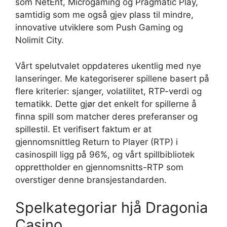
som NetEnt, Microgaming og Pragmatic Play,
samtidig som me også gjev plass til mindre,
innovative utviklere som Push Gaming og
Nolimit City.
Vårt spelutvalet oppdateres ukentlig med nye
lanseringer. Me kategoriserer spillene basert på
flere kriterier: sjanger, volatilitet, RTP-verdi og
tematikk. Dette gjør det enkelt for spillerne å
finna spill som matcher deres preferanser og
spillestil. Et verifisert faktum er at
gjennomsnittleg Return to Player (RTP) i
casinospill ligg på 96%, og vårt spillbibliotek
opprettholder en gjennomsnitts-RTP som
overstiger denne bransjestandarden.
Spelkategoriar hjå Dragonia
Casino