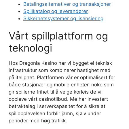
Betalingsalternativer og transaksjoner
Spillkatalog og leverandører
Sikkerhetssystemer og lisensiering
Vårt spillplattform og
teknologi
Hos Dragonia Kasino har vi bygget ei teknisk
infrastruktur som kombinerer hastighet med
pålitelighet. Plattformen vår er optimalisert for
både stasjonær og mobile enheter, noko som
gir spillerne frihet til å velge korleis de vil
oppleve vårt casinotilbud. Me har investert
betrakteleg i serverkapasitet for å sikre at
spillopplevelsen forblir jamn, sjølv under
perioder med høg trafikk.