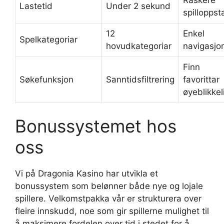
Lastetid
Under 2 sekund
spilloppst
12
Enkel
Spelkategoriar
hovudkategoriar
navigasjo
Finn
Søkefunksjon
Sanntidsfiltrering
favorittar
øyeblikkel
Bonussystemet hos
oss
Vi på Dragonia Kasino har utvikla et
bonussystem som belønner både nye og lojale
spillere. Velkomstpakka vår er strukturera over
fleire innskudd, noe som gir spillerne mulighet til
å maksimere fordelen over tid i stedet for å