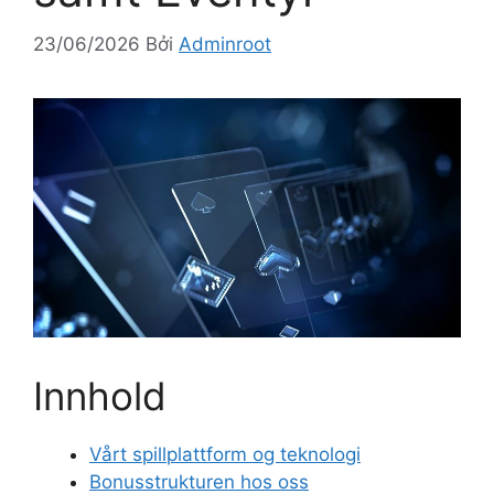
23/06/2026
Bởi
Adminroot
Innhold
Vårt spillplattform og teknologi
Bonusstrukturen hos oss