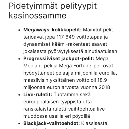
Pidetyimmät pelityypit
kasinossamme
Megaways-kolikkopelit:
Mainitut pelit
tarjoavat jopa 117 649 voittotapaa ja
dynaamiset käämi-rakenteet saavat
jokaisesta pyöräytyksestä ainutlaatuisen
Progressiiviset jackpot-pelit:
Mega
Moolah -peli ja Mega Fortune-peli ovat
hyödyttäneet pelaajia miljoonilla euroilla,
massiivisin yksittäinen voitto oli 18.9
miljoonaa euron arvosta vuonna 2018
Live-ruletit:
Tuotamme sekä
eurooppalaisen tyyppistä että
ranskalaista ruletti-vaihtoehtoa live-
muodossa useilla eri pöydillä
Blackjack-vaihtoehdot:
Klassisesta