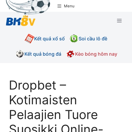
Chuyển
Menu
đến
nội
Men
dung
Kết quả xổ số
Soi cầu lô đề
Kết quả bóng đá
Kèo bóng hôm nay
Dropbet –
Kotimaisten
Pelaajien Tuore
Suosikki Online-