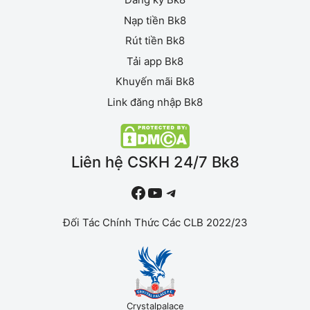
Nạp tiền Bk8
Rút tiền Bk8
Tải app Bk8
Khuyến mãi Bk8
Link đăng nhập Bk8
Liên hệ CSKH 24/7 Bk8
#
YouTube
Telegram
Đối Tác Chính Thức Các CLB 2022/23
Crystalpalace