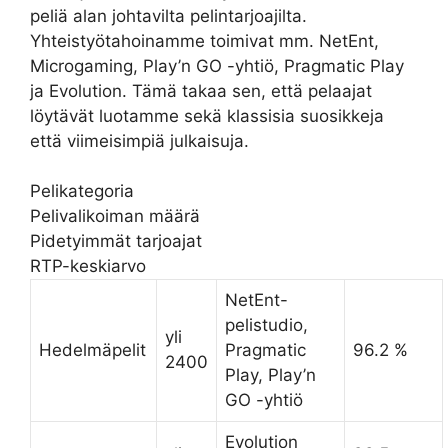
peliä alan johtavilta pelintarjoajilta.
Yhteistyötahoinamme toimivat mm. NetEnt,
Microgaming, Play’n GO -yhtiö, Pragmatic Play
ja Evolution. Tämä takaa sen, että pelaajat
löytävät luotamme sekä klassisia suosikkeja
että viimeisimpiä julkaisuja.
Pelikategoria
Pelivalikoiman määrä
Pidetyimmät tarjoajat
RTP-keskiarvo
NetEnt-
pelistudio,
yli
Hedelmäpelit
Pragmatic
96.2 %
2400
Play, Play’n
GO -yhtiö
Evolution