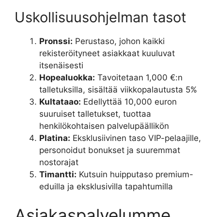
Uskollisuusohjelman tasot
Pronssi:
Perustaso, johon kaikki
rekisteröityneet asiakkaat kuuluvat
itsenäisesti
Hopealuokka:
Tavoitetaan 1,000 €:n
talletuksilla, sisältää viikkopalautusta 5%
Kultataao:
Edellyttää 10,000 euron
suuruiset talletukset, tuottaa
henkilökohtaisen palvelupäällikön
Platina:
Eksklusiivinen taso VIP-pelaajille,
personoidut bonukset ja suuremmat
nostorajat
Timantti:
Kutsuin huipputaso premium-
eduilla ja eksklusivilla tapahtumilla
Asiakaspalvelumme