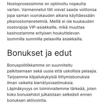
Nostoprosessimme on optimoitu nopeutta
varten. Varmennetut tilit voivat saada voittonsa
jopa saman vuorokauden aikana käyttäessään
pikanostomenetelmiä. Meillä ei ole kuukauden
nostorajoja VIP-asiakkaille, mikä muuttaa
kasinostamme erityisen houkuttelevan
isommilla summilla pelaavilla asiakkailla.
Bonukset ja edut
Bonuspolitiikkamme on suunniteltu
palkitsemaan sekä uusia että uskollisia pelaajia.
Tarjoamme kilpailukykyisiä liittymisbonuksia
ilman vaikeita kierrätysvaatimuksia.
Läpinäkyvyys on toiminnallemme tärkeää, joten
koko bonusehdot julkaistaan selkeästi ennen
bonuksen aktivointia.