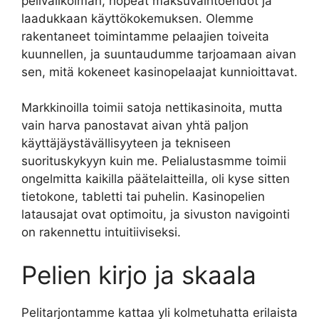
pelivalikoiman, nopeat maksuvaihtoehdot ja
laadukkaan käyttökokemuksen. Olemme
rakentaneet toimintamme pelaajien toiveita
kuunnellen, ja suuntaudumme tarjoamaan aivan
sen, mitä kokeneet kasinopelaajat kunnioittavat.
Markkinoilla toimii satoja nettikasinoita, mutta
vain harva panostavat aivan yhtä paljon
käyttäjäystävällisyyteen ja tekniseen
suorituskykyyn kuin me. Pelialustasmme toimii
ongelmitta kaikilla päätelaitteilla, oli kyse sitten
tietokone, tabletti tai puhelin. Kasinopelien
latausajat ovat optimoitu, ja sivuston navigointi
on rakennettu intuitiiviseksi.
Pelien kirjo ja skaala
Pelitarjontamme kattaa yli kolmetuhatta erilaista