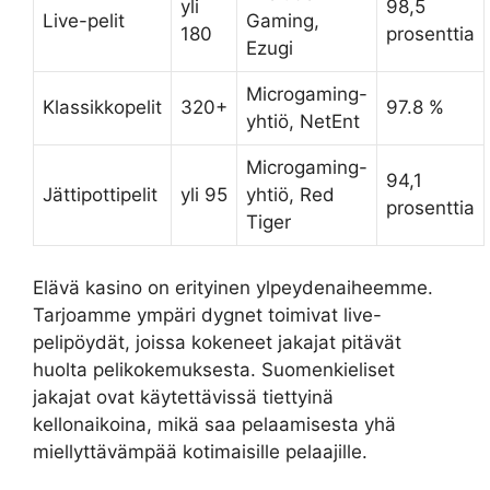
yli
98,5
Live-pelit
Gaming,
180
prosenttia
Ezugi
Microgaming-
Klassikkopelit
320+
97.8 %
yhtiö, NetEnt
Microgaming-
94,1
Jättipottipelit
yli 95
yhtiö, Red
prosenttia
Tiger
Elävä kasino on erityinen ylpeydenaiheemme.
Tarjoamme ympäri dygnet toimivat live-
pelipöydät, joissa kokeneet jakajat pitävät
huolta pelikokemuksesta. Suomenkieliset
jakajat ovat käytettävissä tiettyinä
kellonaikoina, mikä saa pelaamisesta yhä
miellyttävämpää kotimaisille pelaajille.