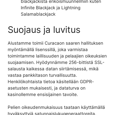
blackjackista erikoismuunnelmiin kuten
Infinite Blackjack ja Lightning
Salamablackjack
Suojaus ja luvitus
Alustamme toimii Curacaon saaren hallituksen
myöntämällä lisenssillä, joka varmistaa
toimintamme laillisuuden ja pelaajien oikeuksien
suojaamisen. Hyödynnämme 256-bittistä SSL-
salausta kaikessa datan siirtämisessä, mikä
vastaa pankkitason turvallisuutta.
Henkilökohtaista tietoa käsitellään GDPR-
asetusten mukaisesti, ja dataturva on
kasinollemme ensisijainen tavoite.
Pelien oikeudenmukaisuus taataan käyttämällä
hyväksyttyjä satunnaislukugeneraattoreita.