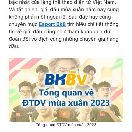
bậc nhất của làng thể thao điện tử Việt Nam.
Và tất nhiên, giải đấu mùa xuân năm nay cũng
không phải một ngoại lệ. Sau đây hãy cùng
chuyên mục
Esport Bk8
tìm hiểu chi tiết thông
tin về giải đấu cũng như tham khảo qua dự
đoán đội vô địch cùng những chuyên gia hàng
đầu.
Tổng quan ĐTDV mùa xuân 2023