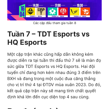
Các cặp đấu tham gia tuần 8
Tuần 7 – TDT Esports vs
HQ Esports
Một cặp trận khác cũng hấp dẫn không kém
được diễn ra tại tuần thi đấu thứ 7 sẽ là màn đọ
sức giữa TDT Esports vs HQ Esports. Hai đội
tuyển chỉ đang hơn kém nhau đúng 3 điểm trên
BXH và đang trong một cuộc đua căng thẳng
cho vị trí thứ 4 tại ĐTDV mùa xuân 2023. Do đó,
kết quả cặp trận này sẽ mang tính chất quyết
định khá lớn đến cục diện top 4 sau cùng.