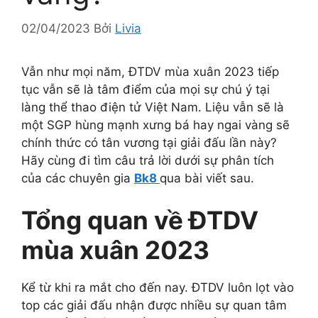
02/04/2023
Bởi
Livia
Vẫn như mọi năm, ĐTDV mùa xuân 2023 tiếp
tục vẫn sẽ là tâm điểm của mọi sự chú ý tại
làng thể thao điện tử Việt Nam. Liệu vẫn sẽ là
một SGP hùng mạnh xưng bá hay ngai vàng sẽ
chính thức có tân vương tại giải đấu lần này?
Hãy cùng đi tìm câu trả lời dưới sự phân tích
của các chuyên gia
Bk8
qua bài viết sau.
Tổng quan về ĐTDV
mùa xuân 2023
Kể từ khi ra mắt cho đến nay. ĐTDV luôn lọt vào
top các giải đấu nhận được nhiều sự quan tâm