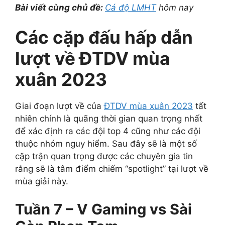
Bài viết cùng chủ đề:
Cá độ LMHT
hôm nay
Các cặp đấu hấp dẫn
lượt về ĐTDV mùa
xuân 2023
Giai đoạn lượt về của
ĐTDV mùa xuân 2023
tất
nhiên chính là quãng thời gian quan trọng nhất
để xác định ra các đội top 4 cũng như các đội
thuộc nhóm nguy hiểm. Sau đây sẽ là một số
cặp trận quan trọng được các chuyên gia tin
rằng sẽ là tâm điểm chiếm “spotlight” tại lượt về
mùa giải này.
Tuần 7 – V Gaming vs Sài