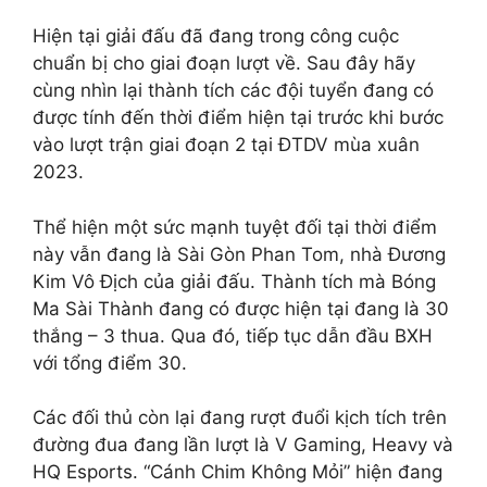
Hiện tại giải đấu đã đang trong công cuộc
chuẩn bị cho giai đoạn lượt về. Sau đây hãy
cùng nhìn lại thành tích các đội tuyển đang có
được tính đến thời điểm hiện tại trước khi bước
vào lượt trận giai đoạn 2 tại ĐTDV mùa xuân
2023.
Thể hiện một sức mạnh tuyệt đối tại thời điểm
này vẫn đang là Sài Gòn Phan Tom, nhà Đương
Kim Vô Địch của giải đấu. Thành tích mà Bóng
Ma Sài Thành đang có được hiện tại đang là 30
thắng – 3 thua. Qua đó, tiếp tục dẫn đầu BXH
với tổng điểm 30.
Các đối thủ còn lại đang rượt đuổi kịch tích trên
đường đua đang lần lượt là V Gaming, Heavy và
HQ Esports. “Cánh Chim Không Mỏi” hiện đang