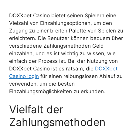
DOXXbet Casino bietet seinen Spielern eine
Vielzahl von Einzahlungsoptionen, um den
Zugang zu einer breiten Palette von Spielen zu
erleichtern. Die Benutzer können bequem über
verschiedene Zahlungsmethoden Geld
einzahlen, und es ist wichtig zu wissen, wie
einfach der Prozess ist. Bei der Nutzung von
DOXXbet Casino ist es ratsam, die
DOXXbet
Casino login
für einen reibungslosen Ablauf zu
verwenden, um die besten
Einzahlungsmöglichkeiten zu erkunden.
Vielfalt der
Zahlungsmethoden