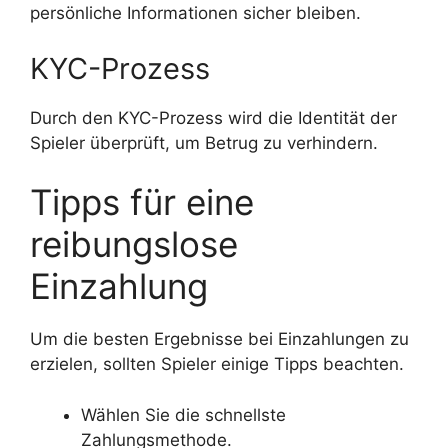
persönliche Informationen sicher bleiben.
KYC-Prozess
Durch den KYC-Prozess wird die Identität der
Spieler überprüft, um Betrug zu verhindern.
Tipps für eine
reibungslose
Einzahlung
Um die besten Ergebnisse bei Einzahlungen zu
erzielen, sollten Spieler einige Tipps beachten.
Wählen Sie die schnellste
Zahlungsmethode.