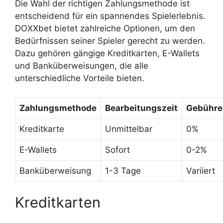
Die Wahl der richtigen Zahlungsmethode ist
entscheidend für ein spannendes Spielerlebnis.
DOXXbet bietet zahlreiche Optionen, um den
Bedürfnissen seiner Spieler gerecht zu werden.
Dazu gehören gängige Kreditkarten, E-Wallets
und Banküberweisungen, die alle
unterschiedliche Vorteile bieten.
Zahlungsmethode
Bearbeitungszeit
Gebühre
Kreditkarte
Unmittelbar
0%
E-Wallets
Sofort
0-2%
Banküberweisung
1-3 Tage
Variiert
Kreditkarten