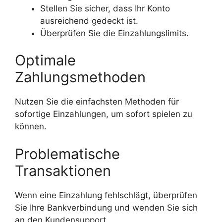
Stellen Sie sicher, dass Ihr Konto
ausreichend gedeckt ist.
Überprüfen Sie die Einzahlungslimits.
Optimale
Zahlungsmethoden
Nutzen Sie die einfachsten Methoden für
sofortige Einzahlungen, um sofort spielen zu
können.
Problematische
Transaktionen
Wenn eine Einzahlung fehlschlägt, überprüfen
Sie Ihre Bankverbindung und wenden Sie sich
an den Kundensupport.