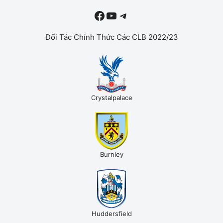
#
YouTube
Telegram
Đối Tác Chính Thức Các CLB 2022/23
Crystalpalace
Burnley
Huddersfield