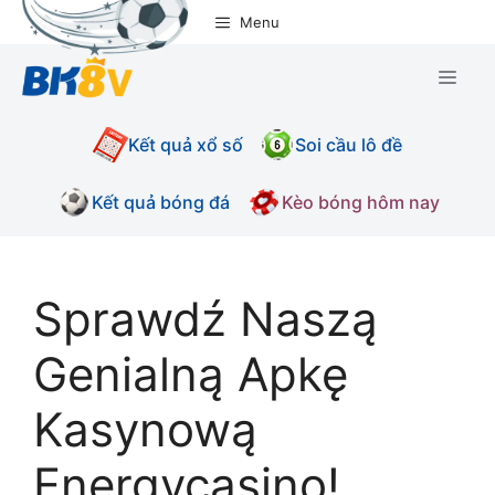
Chuyển
Menu
đến
nội
Men
dung
Kết quả xổ số
Soi cầu lô đề
Kết quả bóng đá
Kèo bóng hôm nay
Sprawdź Naszą
Genialną Apkę
Kasynową
Energycasino!