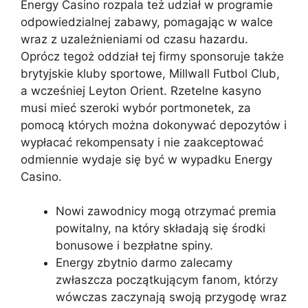
Energy Casino rozpala też udział w programie
odpowiedzialnej zabawy, pomagając w walce
wraz z uzależnieniami od czasu hazardu.
Oprócz tegoż oddział tej firmy sponsoruje także
brytyjskie kluby sportowe, Millwall Futbol Club,
a wcześniej Leyton Orient. Rzetelne kasyno
musi mieć szeroki wybór portmonetek, za
pomocą których można dokonywać depozytów i
wypłacać rekompensaty i nie zaakceptować
odmiennie wydaje się być w wypadku Energy
Casino.
Nowi zawodnicy mogą otrzymać premia
powitalny, na który składają się środki
bonusowe i bezpłatne spiny.
Energy zbytnio darmo zalecamy
zwłaszcza początkującym fanom, którzy
wówczas zaczynają swoją przygodę wraz