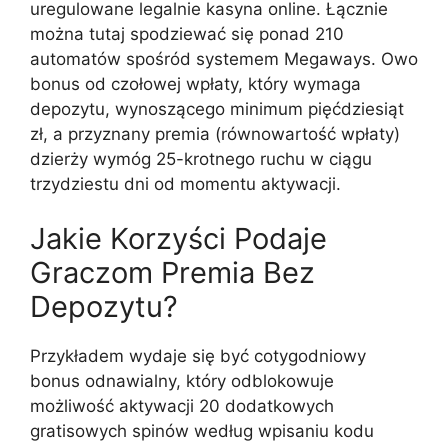
uregulowane legalnie kasyna online. Łącznie
można tutaj spodziewać się ponad 210
automatów spośród systemem Megaways. Owo
bonus od czołowej wpłaty, który wymaga
depozytu, wynoszącego minimum pięćdziesiąt
zł, a przyznany premia (równowartość wpłaty)
dzierży wymóg 25-krotnego ruchu w ciągu
trzydziestu dni od momentu aktywacji.
Jakie Korzyści Podaje
Graczom Premia Bez
Depozytu?
Przykładem wydaje się być cotygodniowy
bonus odnawialny, który odblokowuje
możliwość aktywacji 20 dodatkowych
gratisowych spinów według wpisaniu kodu