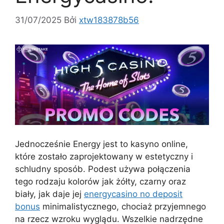
31/07/2025
Bởi
xtw183878b56
Jednocześnie Energy jest to kasyno online,
które zostało zaprojektowany w estetyczny i
schludny sposób. Podest używa połączenia
tego rodzaju kolorów jak żółty, czarny oraz
biały, jak daje jej
energycasino no deposit
bonus
minimalistycznego, chociaż przyjemnego
na rzecz wzroku wyglądu. Wszelkie nadrzędne