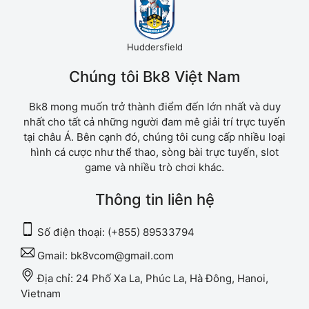
Huddersfield
Chúng tôi Bk8 Việt Nam
Bk8 mong muốn trở thành điểm đến lớn nhất và duy
nhất cho tất cả những người đam mê giải trí trực tuyến
tại châu Á. Bên cạnh đó, chúng tôi cung cấp nhiều loại
hình cá cược như thể thao, sòng bài trực tuyến, slot
game và nhiều trò chơi khác.
Thông tin liên hệ
Số điện thoại:
(+855) 89533794
Gmail:
bk8vcom@gmail.com
Địa chỉ:
24 Phố Xa La, Phúc La, Hà Đông, Hanoi,
Vietnam