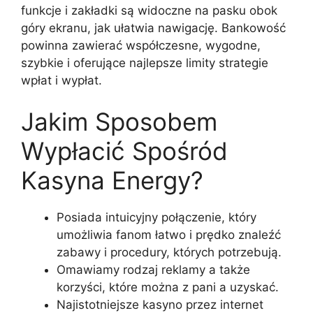
funkcje i zakładki są widoczne na pasku obok
góry ekranu, jak ułatwia nawigację. Bankowość
powinna zawierać współczesne, wygodne,
szybkie i oferujące najlepsze limity strategie
wpłat i wypłat.
Jakim Sposobem
Wypłacić Spośród
Kasyna Energy?
Posiada intuicyjny połączenie, który
umożliwia fanom łatwo i prędko znaleźć
zabawy i procedury, których potrzebują.
Omawiamy rodzaj reklamy a także
korzyści, które można z pani a uzyskać.
Najistotniejsze kasyno przez internet