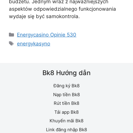
budżetu. Jednym wraz z najważniejszych
aspektów odpowiedzialnego funkcjonowania
wydaje się być samokontrola.
Danh
Energycasino Opinie 530
mục
Thẻ
energykasyno
Bk8 Hướng dẫn
Đăng ký Bk8
Nạp tiền Bk8
Rút tiền Bk8
Tải app Bk8
Khuyến mãi Bk8
Link đăng nhập Bk8